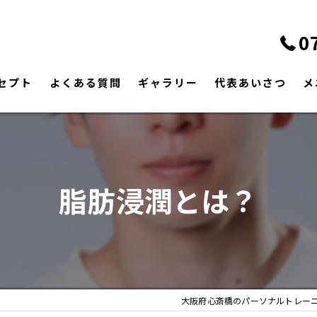
0
セプト
よくある質問
ギャラリー
代表あいさつ
メ
脂肪浸潤とは？
大阪府心斎橋のパーソナルトレー