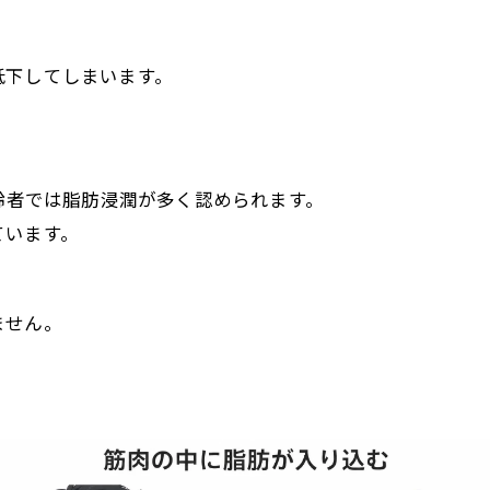
低下してしまいます。
高齢者では脂肪浸潤が多く認められます。
ています。
ません。