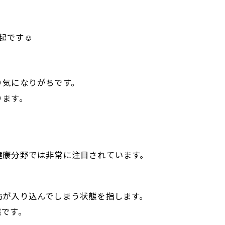
起です☺️
り気になりがちです。
ります。
健康分野では非常に注目されています。
肪が入り込んでしまう状態を指します。
態です。