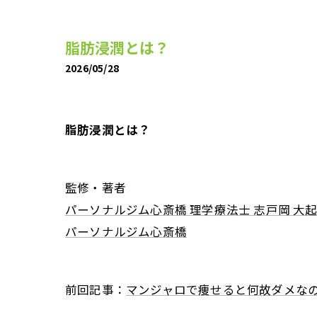
脂肪浸潤とは？
2026/05/28
脂肪浸潤とは？
監修・著者
パーソナルジム心斎橋 理学療法士 志戸岡 大
パーソナルジム心斎橋
前回記事：
マンジャロで痩せると何故ダメな