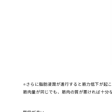
⭐️さらに脂肪浸潤が進行すると筋力低下が起
筋肉量が同じでも、筋肉の質が悪ければ十分