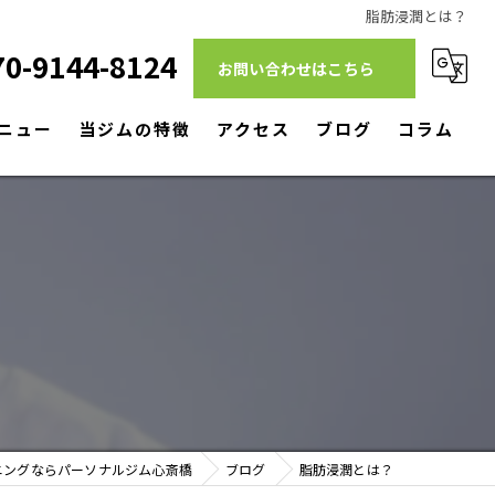
脂肪浸潤とは？
70-9144-8124
お問い合わせはこちら
ニュー
当ジムの特徴
アクセス
ブログ
コラム
ダイエット
筋トレ
リハビリ
パーソナルトレーニング
駅近
ニングならパーソナルジム心斎橋
ブログ
脂肪浸潤とは？