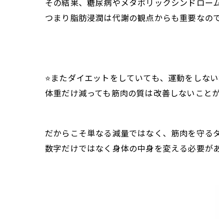
その結果、糖尿病やメタボリックシンドロー
つまり脂肪浸潤は代謝の観点からも重要なの
⭐️またダイエットをしていても、運動をしな
体重だけ減っても筋肉の質は改善しないこと
だからこそ単なる減量ではなく、筋肉を守る
数字だけではなく身体の中身を変える必要が