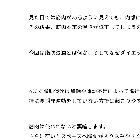
見た目では筋肉があるように見えても、内部
その結果、筋肉本来の働きが低下してしまう
今回は脂肪浸潤とは何か、そしてなぜダイエ
⭐️まず脂肪浸潤は加齢や運動不足によって進
特に長期間運動をしていない方では起こりや
筋肉は使われないと萎縮します。
さらに空いたスペースへ脂肪が入り込みやす