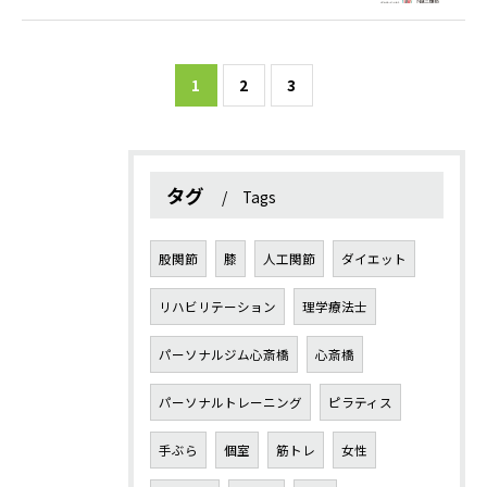
1
2
3
タグ
Tags
股関節
膝
人工関節
ダイエット
リハビリテーション
理学療法士
パーソナルジム心斎橋
心斎橋
パーソナルトレーニング
ピラティス
手ぶら
個室
筋トレ
女性