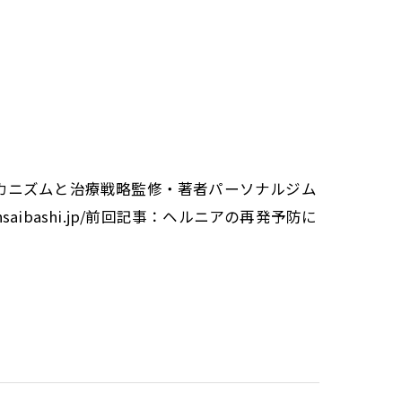
カニズムと治療戦略監修・著者パーソナルジム
insaibashi.jp/前回記事：ヘルニアの再発予防に