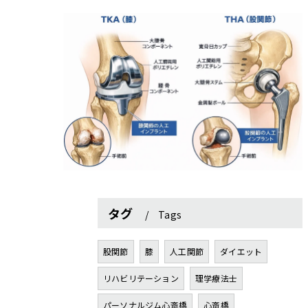
タグ
Tags
股関節
膝
人工関節
ダイエット
リハビリテーション
理学療法士
パーソナルジム心斎橋
心斎橋