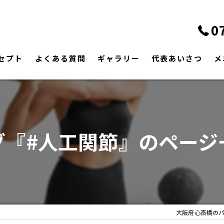
0
セプト
よくある質問
ギャラリー
代表あいさつ
メ
グ『#人工関節』のページ
大阪府心斎橋の