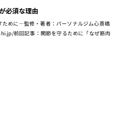
続が必須な理由
すために―監修・著者：パーソナルジム心斎橋
aibashi.jp/前回記事：関節を守るために「なぜ筋肉