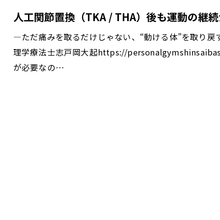
人工関節置換（TKA / THA）後も運動の継
―ただ痛みを取るだけじゃない、“動ける体”を取り戻
理学療法士志戸岡大起https://personalgymshins
が必要なの…