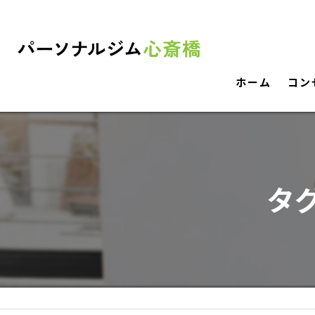
ホーム
コン
タ