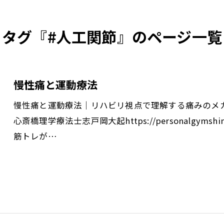
タグ『#人工関節』のページ一覧
慢性痛と運動療法
慢性痛と運動療法｜リハビリ視点で理解する痛みのメ
心斎橋理学療法士志戸岡大起https://personalgymsh
筋トレが…