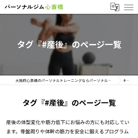
タグ『#産後』のページ一覧
大阪府心斎橋のパーソナルトレーニングならパーソナルジム心斎橋
#産後
タグ『#産後』のページ一覧
産後の体型変化や筋力低下にお悩みの方にも対応してい
ます。骨盤周りや体幹の筋力を安全に鍛えるプログラム