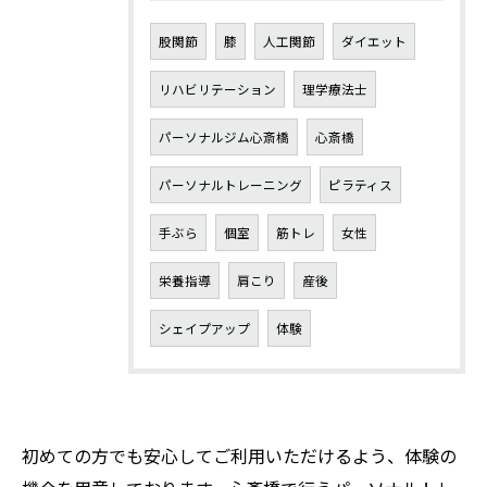
股関節
膝
人工関節
ダイエット
リハビリテーション
理学療法士
パーソナルジム心斎橋
心斎橋
パーソナルトレーニング
ピラティス
手ぶら
個室
筋トレ
女性
栄養指導
肩こり
産後
シェイプアップ
体験
初めての方でも安心してご利用いただけるよう、体験の