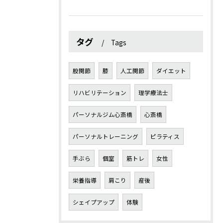
タグ
Tags
股関節
膝
人工関節
ダイエット
リハビリテーション
理学療法士
パーソナルジム心斎橋
心斎橋
パーソナルトレーニング
ピラティス
手ぶら
個室
筋トレ
女性
栄養指導
肩こり
産後
シェイプアップ
体験