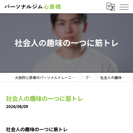
社会人の趣味の一つに筋トレ
大阪府心斎橋のパーソナルトレーニングならパーソナルジム心斎橋
ブログ
社会人の趣味の一つに筋トレ
社会人の趣味の一つに筋トレ
2026/06/09
社会人の趣味の一つに筋トレ