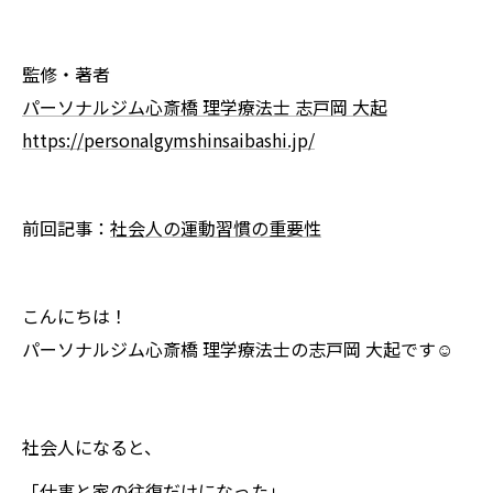
監修・著者
パーソナルジム心斎橋 理学療法士 志戸岡 大起
https://personalgymshinsaibashi.jp/
前回記事：
社会人の運動習慣の重要性
こんにちは！
パーソナルジム心斎橋 理学療法士の志戸岡 大起です☺️
社会人になると、
「仕事と家の往復だけになった」