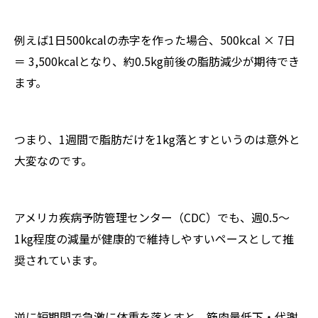
例えば1日500kcalの赤字を作った場合、500kcal × 7日
＝ 3,500kcalとなり、約0.5kg前後の脂肪減少が期待でき
ます。
つまり、1週間で脂肪だけを1kg落とすというのは意外と
大変なのです。
アメリカ疾病予防管理センター（CDC）でも、週0.5〜
1kg程度の減量が健康的で維持しやすいペースとして推
奨されています。
逆に短期間で急激に体重を落とすと、筋肉量低下・代謝