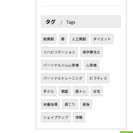
タグ
Tags
股関節
膝
人工関節
ダイエット
リハビリテーション
理学療法士
パーソナルジム心斎橋
心斎橋
パーソナルトレーニング
ピラティス
手ぶら
個室
筋トレ
女性
栄養指導
肩こり
産後
シェイプアップ
体験