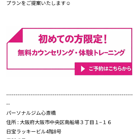
プランをご提案いたします☺️
--------------------------------------------------------------------
--
パーソナルジム心斎橋
住所 : 大阪府大阪市中央区南船場３丁目１−１６
日宝ラッキービル4階8号