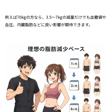
例えば70kgの方なら、3.5〜7kgの減量だけでも血糖値や
血圧、内臓脂肪などに良い影響が期待できます。