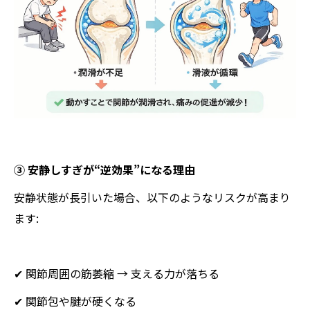
③ 安静しすぎが“逆効果”になる理由
安静状態が長引いた場合、以下のようなリスクが高まり
ます:
✔ 関節周囲の筋萎縮 → 支える力が落ちる
✔ 関節包や腱が硬くなる