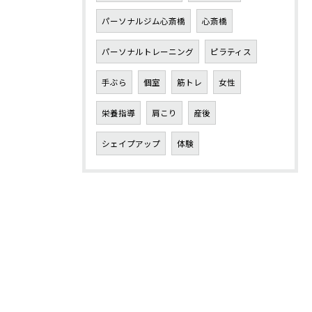
パーソナルジム心斎橋
心斎橋
パーソナルトレーニング
ピラティス
手ぶら
個室
筋トレ
女性
栄養指導
肩こり
産後
シェイプアップ
体験