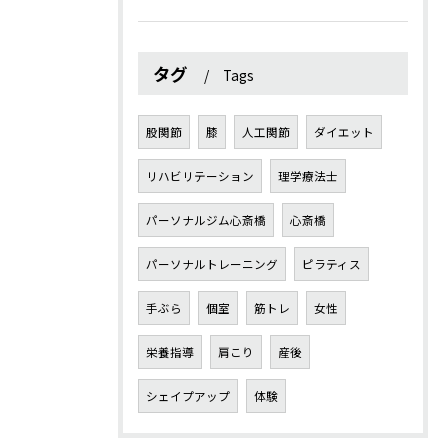
タグ
Tags
股関節
膝
人工関節
ダイエット
リハビリテーション
理学療法士
パーソナルジム心斎橋
心斎橋
パーソナルトレーニング
ピラティス
手ぶら
個室
筋トレ
女性
栄養指導
肩こり
産後
シェイプアップ
体験