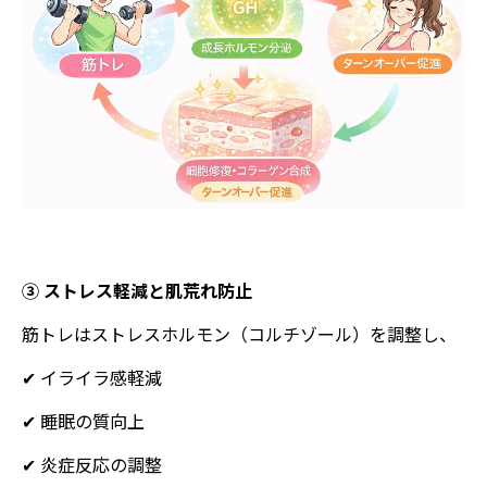
③ ストレス軽減と肌荒れ防止
筋トレはストレスホルモン（コルチゾール）を調整し、
✔ イライラ感軽減
✔ 睡眠の質向上
✔ 炎症反応の調整