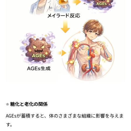
⭐️
糖化と老化の関係
AGEsが蓄積すると、体のさまざまな組織に影響を与えま
す。