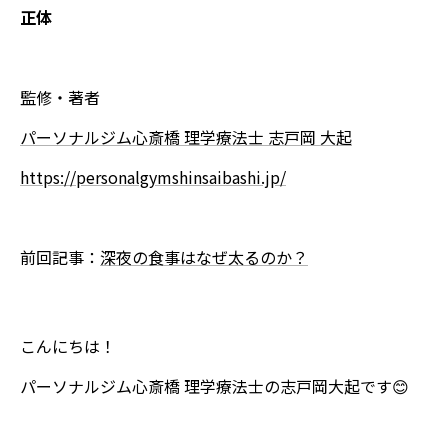
正体
監修・著者
パーソナルジム心斎橋 理学療法士 志戸岡 大起
https://personalgymshinsaibashi.jp/
前回記事：
深夜の食事はなぜ太るのか？
こんにちは！
パーソナルジム心斎橋 理学療法士の志戸岡大起です😊