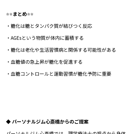
⭐️⭐️
まとめ
⭐️⭐️
・糖化は糖とタンパク質が結びつく反応
・AGEsという物質が体内に蓄積する
・糖化は老化や生活習慣病と関係する可能性がある
・血糖値の急上昇が糖化を促進する
・血糖コントロールと運動習慣が糖化予防に重要
◆
パーソナルジム心斎橋からのご提案
パーソナルジム心斎橋では、理学療法士の視点から身体