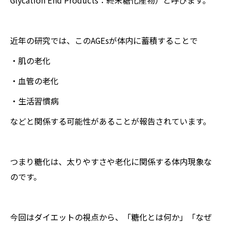
Glycation End Products：終末糖化産物）と呼びます。
近年の研究では、このAGEsが体内に蓄積することで
・肌の老化
・血管の老化
・生活習慣病
などと関係する可能性があることが報告されています。
つまり糖化は、太りやすさや老化に関係する体内現象な
のです。
今回はダイエットの視点から、「糖化とは何か」「なぜ