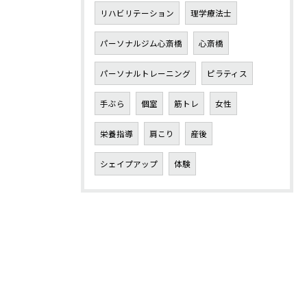
リハビリテーション
理学療法士
パーソナルジム心斎橋
心斎橋
パーソナルトレーニング
ピラティス
手ぶら
個室
筋トレ
女性
栄養指導
肩こり
産後
シェイプアップ
体験