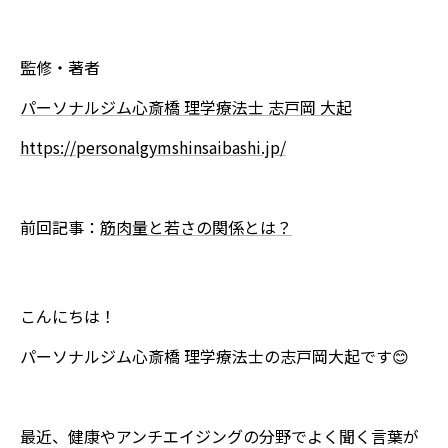
監修・著者
パーソナルジム心斎橋 理学療法士 志戸岡 大起
https://personalgymshinsaibashi.jp/
前回記事：
筋肉量と若さの関係とは？
こんにちは！
パーソナルジム心斎橋 理学療法士の志戸岡大起です😊
最近、健康やアンチエイジングの分野でよく聞く言葉が