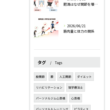
肥満はなぜ関節を壊すのか？
2026/06/21
筋肉量と体力の関係
タグ
Tags
股関節
膝
人工関節
ダイエット
リハビリテーション
理学療法士
パーソナルジム心斎橋
心斎橋
パーソナルトレーニング
ピラティス