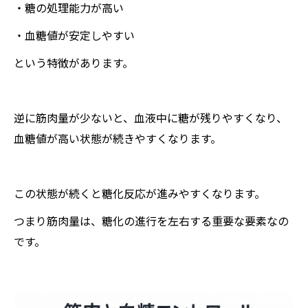
・糖の処理能力が高い
・血糖値が安定しやすい
という特徴があります。
逆に筋肉量が少ないと、血液中に糖が残りやすくなり、
血糖値が高い状態が続きやすくなります。
この状態が続くと糖化反応が進みやすくなります。
つまり筋肉量は、糖化の進行を左右する重要な要素なの
です。