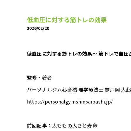
低血圧に対する筋トレの効果
2026/02/20
低血圧に対する筋トレの効果〜 筋トレで血圧
監修・著者
パーソナルジム心斎橋 理学療法士 志戸岡 大
https://personalgymshinsaibashi.jp/
前回記事：
太ももの太さと寿命