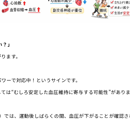
い？」
がります。
パワーで対応中！というサインです。
ては“むしろ安定した血圧維持に寄与する可能性”があり
レ）では、運動後しばらくの間、血圧が下がることが確認さ