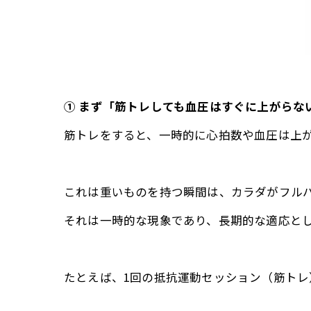
① まず「筋トレしても血圧はすぐに上がらな
筋トレをすると、一時的に心拍数や血圧は上
これは重いものを持つ瞬間は、カラダがフル
それは一時的な現象であり、長期的な適応とし
たとえば、1回の抵抗運動セッション（筋ト