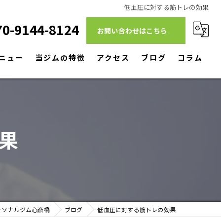
低血圧に対する筋トレの効果
70-9144-8124
お問い合わせはこちら
ニュー
当ジムの特徴
アクセス
ブログ
コラム
ダイエット
筋トレ
果
リハビリ
パーソナルトレーニング
駅近
ーソナルジム心斎橋
ブログ
低血圧に対する筋トレの効果