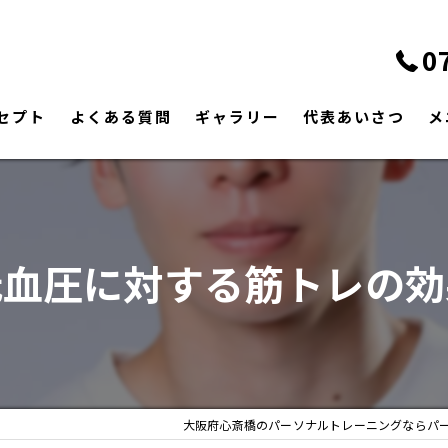
0
セプト
よくある質問
ギャラリー
代表あいさつ
メ
低血圧に対する筋トレの効
大阪府心斎橋のパーソナルトレーニングならパ