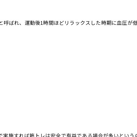
otension）と呼ばれ、運動後1時間ほどリラックスした時期
度で実施すれば筋トレは安全で有益である場合が多いという