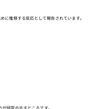
に血圧が低めに推移する反応として報告されています。
のが研究の示すところです。