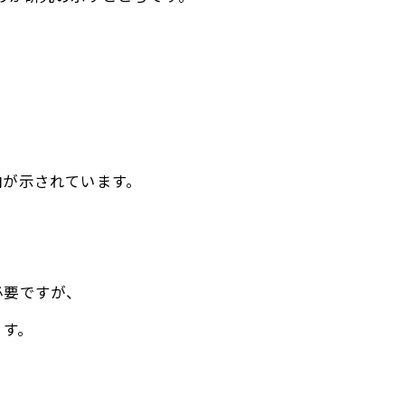
。
向が示されています。
必要ですが、
ます。