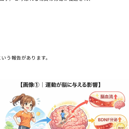
という報告があります。