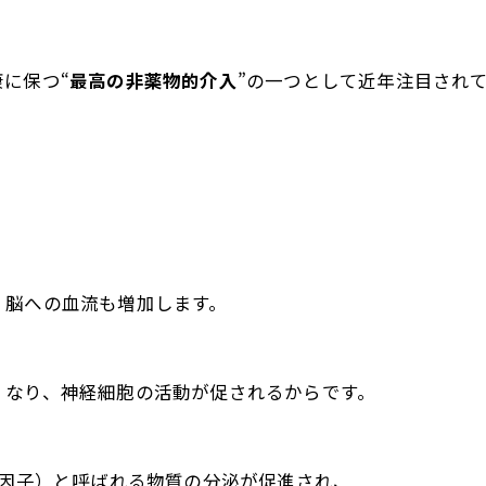
に保つ“
最高の非薬物的介入
”の一つとして近年注目され
、脳への血流も増加します。
くなり、神経細胞の活動が促されるからです。
養因子）と呼ばれる物質の分泌が促進され、