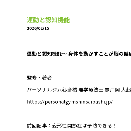
運動と認知機能
2026/02/15
運動と認知機能〜 身体を動かすことが脳の健
監修・著者
パーソナルジム心斎橋 理学療法士 志戸岡 大
https://personalgymshinsaibashi.jp/
前回記事：
変形性関節症は予防できる！