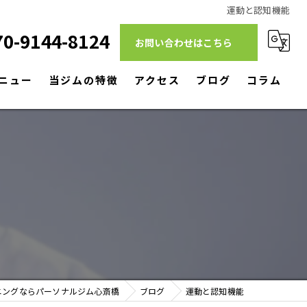
運動と認知機能
70-9144-8124
お問い合わせはこちら
ニュー
当ジムの特徴
アクセス
ブログ
コラム
ダイエット
筋トレ
リハビリ
パーソナルトレーニング
駅近
ニングならパーソナルジム心斎橋
ブログ
運動と認知機能