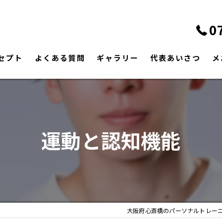
0
セプト
よくある質問
ギャラリー
代表あいさつ
メ
運動と認知機能
大阪府心斎橋のパーソナルトレー