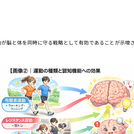
動が脳と体を同時に守る戦略として有効であることが示唆