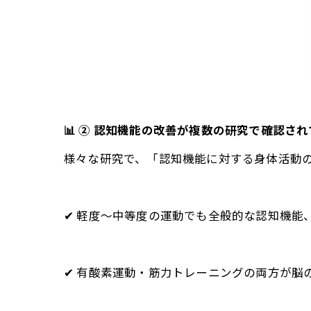
📊 ② 認知機能の改善が複数の研究で確認さ
様々な研究で、「認知機能に対する身体活動
✔ 軽度〜中等度の運動でも全般的な認知機能
✔ 有酸素運動・筋力トレーニングの両方が脳