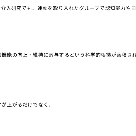
した介入研究でも、運動を取り入れたグループで認知能力や
脳機能の向上・維持に寄与するという科学的根拠が蓄積さ
アが上がるだけでなく、