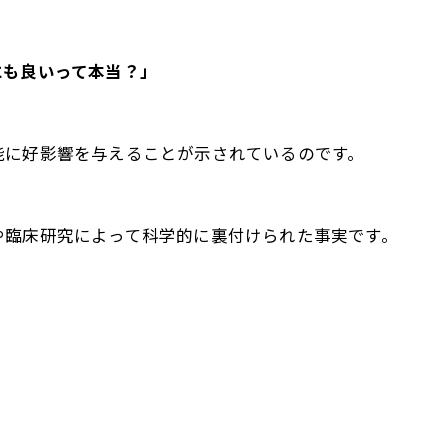
にも良いって本当？」
能に好影響を与えることが示されているのです。
や臨床研究によって科学的に裏付けられた事実です。