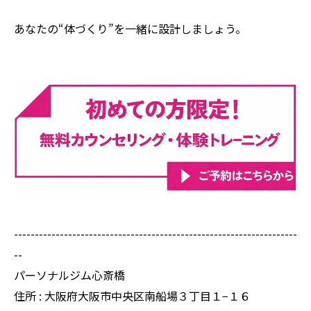
あなたの“体づくり”を一緒に設計しましょう。
--------------------------------------------------------------------
--
パーソナルジム心斎橋
住所 : 大阪府大阪市中央区南船場３丁目１−１６