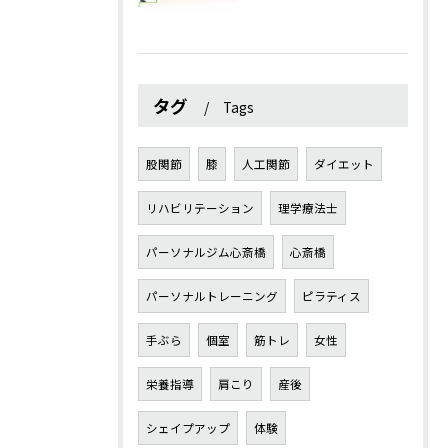
タグ
Tags
股関節
膝
人工関節
ダイエット
リハビリテーション
理学療法士
パーソナルジム心斎橋
心斎橋
パーソナルトレーニング
ピラティス
手ぶら
個室
筋トレ
女性
栄養指導
肩こり
産後
シェイプアップ
体験