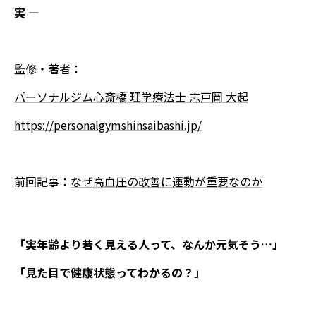
実 ―
監修・著者：
パーソナルジム心斎橋 理学療法士 志戸岡 大起
https://personalgymshinsaibashi.jp/
前回記事：
なぜ高血圧の改善に運動が重要なのか
「実年齢より若く見える人って、なんか元気そう…」
「見た目で健康状態ってわかるの？」