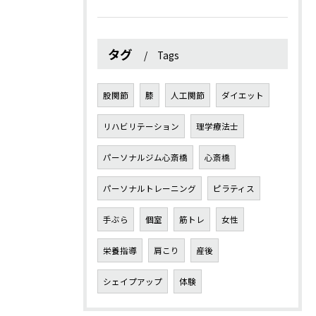
タグ
Tags
股関節
膝
人工関節
ダイエット
リハビリテーション
理学療法士
パーソナルジム心斎橋
心斎橋
パーソナルトレーニング
ピラティス
手ぶら
個室
筋トレ
女性
栄養指導
肩こり
産後
シェイプアップ
体験