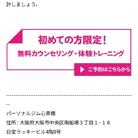
計しましょう。
--------------------------------------------------------------------
--
パーソナルジム心斎橋
住所 : 大阪府大阪市中央区南船場３丁目１−１６
日宝ラッキービル4階8号