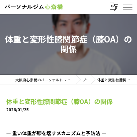
体重と変形性膝関節症（膝OA）の
関係
大阪府心斎橋のパーソナルトレーニングならパーソナルジム心斎橋
ブログ
体重と変形性膝関節症（膝OA）の関係
体重と変形性膝関節症（膝OA）の関係
2026/01/25
― 重い体重が膝を壊すメカニズムと予防法 ―