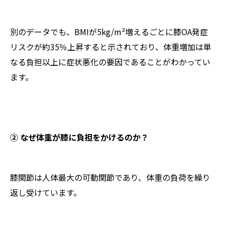
別のデータでも、BMIが5kg/m²増えるごとに膝OA発症
リスクが約35％上昇すると示されており、体重増加は単
なる負担以上に症状悪化の要因であることがわかってい
ます。
② なぜ体重が膝に負担をかけるのか？
膝関節は人体最大の可動関節であり、体重の負荷を繰り
返し受けています。