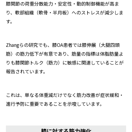
膝関節の荷重分散能力・安定性・動的制御機能が高ま
り、軟部組織（軟骨・半月板）へのストレスが減少しま
す。
Zhangらの研究でも、膝OA患者では膝伸展（大腿四頭
筋）の筋力低下が有意であり、筋量の指標は体脂肪量よ
りも膝関節トルク（筋力）に敏感に関連していることが
報告されています。
これは、単なる体重減だけでなく筋力改善が症状緩和・
進行予防に重要であることを示唆しています。
膝に対する筋力強化