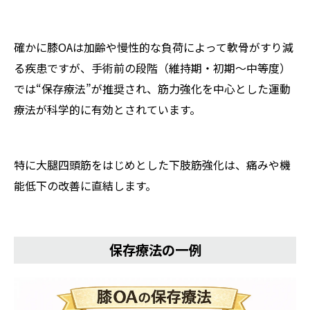
確かに膝OAは加齢や慢性的な負荷によって軟骨がすり減
る疾患ですが、手術前の段階（維持期・初期〜中等度）
では“保存療法”が推奨され、筋力強化を中心とした運動
療法が科学的に有効とされています。
特に大腿四頭筋をはじめとした下肢筋強化は、痛みや機
能低下の改善に直結します。
保存療法の一例