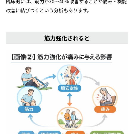
臨床的には、筋力が30〜40％改善することが痛み・機能
改善に結びつくという分析もあります。
筋力強化されると