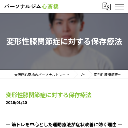
変形性膝関節症に対する保存療法
大阪府心斎橋のパーソナルトレーニングならパーソナルジム心斎橋
ブログ
変形性膝関節症に対する保存療法
変形性膝関節症に対する保存療法
2026/01/20
― 筋トレを中心とした運動療法が症状改善に効く理由 ―