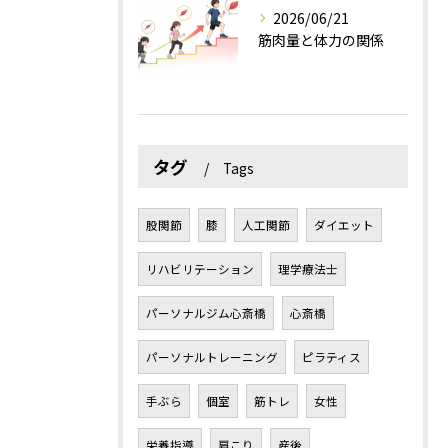
2026/06/21
筋肉量と体力の関係
タグ
Tags
股関節
膝
人工関節
ダイエット
リハビリテーション
理学療法士
パーソナルジム心斎橋
心斎橋
パーソナルトレーニング
ピラティス
手ぶら
個室
筋トレ
女性
栄養指導
肩こり
産後