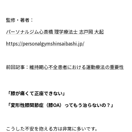
監修・著者：
パーソナルジム心斎橋 理学療法士 志戸岡 大起
https://personalgymshinsaibashi.jp/
前回記事：
維持期心不全患者における運動療法の重要性
「膝が痛くて正座できない」
「変形性膝関節症（膝OA）ってもう治らないの？」
こうした不安を抱える方は非常に多いです。