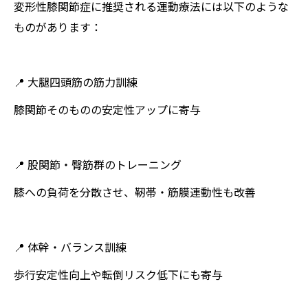
変形性膝関節症に推奨される運動療法には以下のような
ものがあります：
📍 大腿四頭筋の筋力訓練
膝関節そのものの安定性アップに寄与
📍 股関節・臀筋群のトレーニング
膝への負荷を分散させ、靭帯・筋膜連動性も改善
📍 体幹・バランス訓練
歩行安定性向上や転倒リスク低下にも寄与