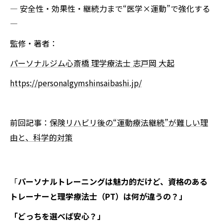
― 安全性・効果性・継続力まで“医学×運動”で強化する
―
監修・著者：
パーソナルジム心斎橋 理学療法士 志戸岡 大起
https://personalgymshinsaibashi.jp/
前回記事：
保険リハビリ後の“運動療法継続”が難しい理
由と、科学的対策
「
パーソナルトレーニングは魅力的だけど、資格のある
トレーナーと理学療法士（PT）は何が違うの？」
「どっちを選べば安心？」