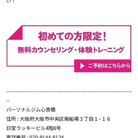
い！
--------------------------------------------------------------------
--
パーソナルジム心斎橋
住所 : 大阪府大阪市中央区南船場３丁目１−１６
日宝ラッキービル4階8号
電話番号 :
070-9144-8124