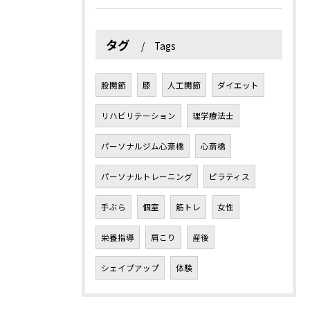
タグ
Tags
股関節
膝
人工関節
ダイエット
リハビリテーション
理学療法士
パーソナルジム心斎橋
心斎橋
パーソナルトレーニング
ピラティス
手ぶら
個室
筋トレ
女性
栄養指導
肩こり
産後
シェイプアップ
体験