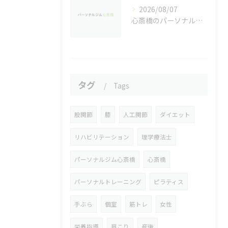
2026/08/07
心斎橋のパーソナルジムで実感するダイエット効果
タグ
Tags
股関節
膝
人工関節
ダイエット
リハビリテーション
理学療法士
パーソナルジム心斎橋
心斎橋
パーソナルトレーニング
ピラティス
手ぶら
個室
筋トレ
女性
栄養指導
肩こり
産後