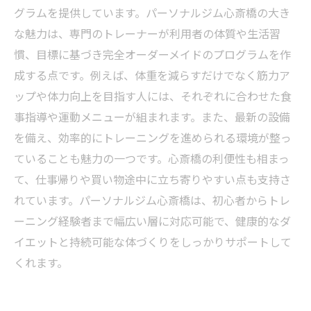
グラムを提供しています。パーソナルジム心斎橋の大き
な魅力は、専門のトレーナーが利用者の体質や生活習
慣、目標に基づき完全オーダーメイドのプログラムを作
成する点です。例えば、体重を減らすだけでなく筋力ア
ップや体力向上を目指す人には、それぞれに合わせた食
事指導や運動メニューが組まれます。また、最新の設備
を備え、効率的にトレーニングを進められる環境が整っ
ていることも魅力の一つです。心斎橋の利便性も相まっ
て、仕事帰りや買い物途中に立ち寄りやすい点も支持さ
れています。パーソナルジム心斎橋は、初心者からトレ
ーニング経験者まで幅広い層に対応可能で、健康的なダ
イエットと持続可能な体づくりをしっかりサポートして
くれます。