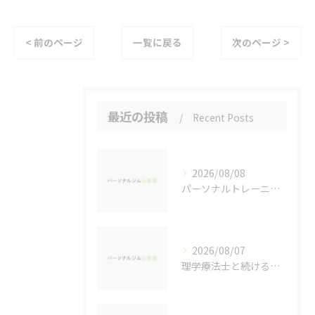
< 前のページ
一覧に戻る
次のページ >
最近の投稿
Recent Posts
2026/08/08
パーソナルトレーニングで自己挑戦するなら心斎橋駅近周辺で失敗しない選び方ガイド
2026/08/07
理学療法士と続ける個別パーソナルトレーニングの魅力