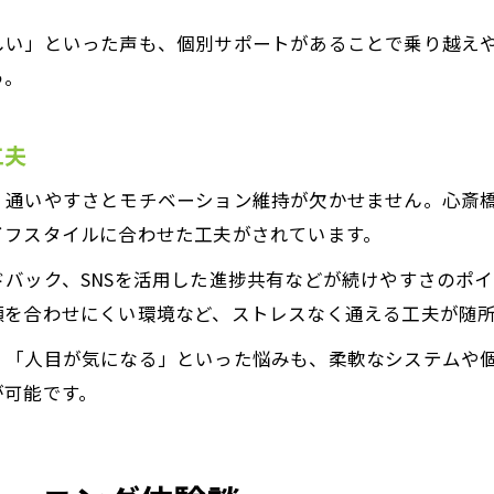
しい」といった声も、個別サポートがあることで乗り越え
う。
工夫
、通いやすさとモチベーション維持が欠かせません。心斎
イフスタイルに合わせた工夫がされています。
バック、SNSを活用した進捗共有などが続けやすさのポ
顔を合わせにくい環境など、ストレスなく通える工夫が随
」「人目が気になる」といった悩みも、柔軟なシステムや
が可能です。