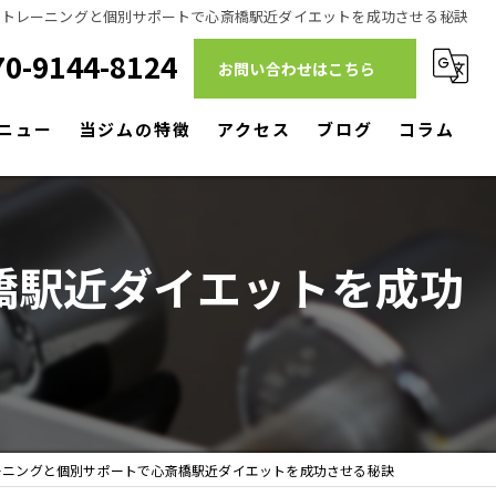
ルトレーニングと個別サポートで心斎橋駅近ダイエットを成功させる秘訣
70-9144-8124
お問い合わせはこちら
ニュー
当ジムの特徴
アクセス
ブログ
コラム
ダイエット
筋トレ
橋駅近ダイエットを成功
リハビリ
パーソナルトレーニング
駅近
ーニングと個別サポートで心斎橋駅近ダイエットを成功させる秘訣