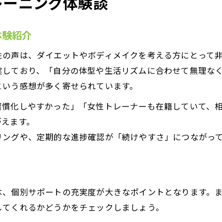
レーニング体験談
体験紹介
性の声は、ダイエットやボディメイクを考える方にとって
実しており、「自分の体型や生活リズムに合わせて無理な
という感想が多く寄せられています。
習慣化しやすかった」「女性トレーナーも在籍していて、
がえます。
リングや、定期的な進捗確認が「続けやすさ」につながっ
は、個別サポートの充実度が大きなポイントとなります。
してくれるかどうかをチェックしましょう。