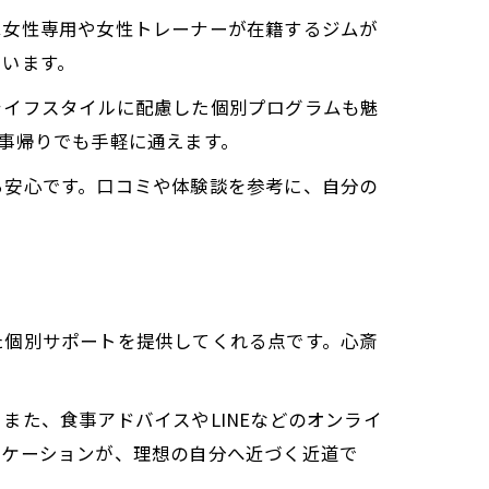
は女性専用や女性トレーナーが在籍するジムが
ています。
ライフスタイルに配慮した個別プログラムも魅
事帰りでも手軽に通えます。
ら安心です。口コミや体験談を参考に、自分の
た個別サポートを提供してくれる点です。心斎
た、食事アドバイスやLINEなどのオンライ
ニケーションが、理想の自分へ近づく近道で