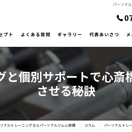
パーソナ
0
セプト
よくある質問
ギャラリー
代表あいさつ
メ
グと個別サポートで心斎
させる秘訣
ソナルトレーニングならパーソナルジム心斎橋
コラム
パーソナルトレ