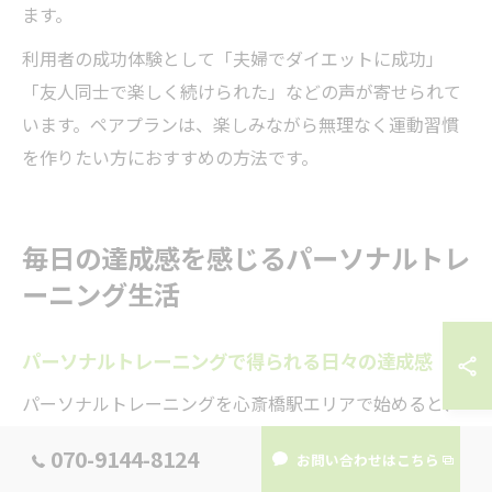
ます。
利用者の成功体験として「夫婦でダイエットに成功」
「友人同士で楽しく続けられた」などの声が寄せられて
います。ペアプランは、楽しみながら無理なく運動習慣
を作りたい方におすすめの方法です。
毎日の達成感を感じるパーソナルトレ
ーニング生活
パーソナルトレーニングで得られる日々の達成感
パーソナルトレーニングを心斎橋駅エリアで始めると、
日々の生活の中で目に見える「達成感」を実感しやすく
070-9144-8124
お問い合わせはこちら
なります。特に、トレーナーと一緒に立てた目標に向か