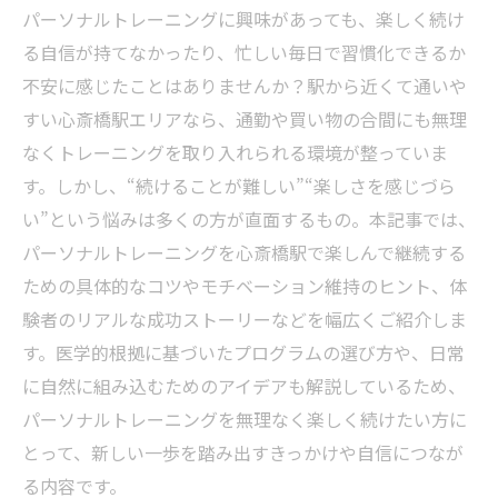
パーソナルトレーニングに興味があっても、楽しく続け
る自信が持てなかったり、忙しい毎日で習慣化できるか
不安に感じたことはありませんか？駅から近くて通いや
すい心斎橋駅エリアなら、通勤や買い物の合間にも無理
なくトレーニングを取り入れられる環境が整っていま
す。しかし、“続けることが難しい”“楽しさを感じづら
い”という悩みは多くの方が直面するもの。本記事では、
パーソナルトレーニングを心斎橋駅で楽しんで継続する
ための具体的なコツやモチベーション維持のヒント、体
験者のリアルな成功ストーリーなどを幅広くご紹介しま
す。医学的根拠に基づいたプログラムの選び方や、日常
に自然に組み込むためのアイデアも解説しているため、
パーソナルトレーニングを無理なく楽しく続けたい方に
とって、新しい一歩を踏み出すきっかけや自信につなが
る内容です。