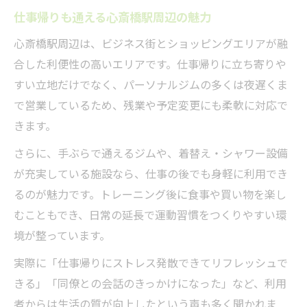
仕事帰りも通える心斎橋駅周辺の魅力
心斎橋駅周辺は、ビジネス街とショッピングエリアが融
合した利便性の高いエリアです。仕事帰りに立ち寄りや
すい立地だけでなく、パーソナルジムの多くは夜遅くま
で営業しているため、残業や予定変更にも柔軟に対応で
きます。
さらに、手ぶらで通えるジムや、着替え・シャワー設備
が充実している施設なら、仕事の後でも身軽に利用でき
るのが魅力です。トレーニング後に食事や買い物を楽し
むこともでき、日常の延長で運動習慣をつくりやすい環
境が整っています。
実際に「仕事帰りにストレス発散できてリフレッシュで
きる」「同僚との会話のきっかけになった」など、利用
者からは生活の質が向上したという声も多く聞かれま