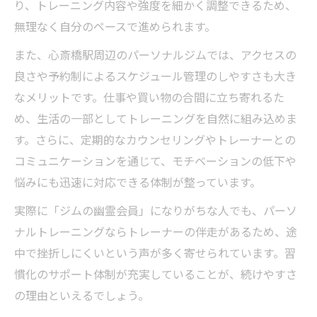
り、トレーニング内容や強度を細かく調整できるため、
無理なく自分のペースで進められます。
また、心斎橋駅周辺のパーソナルジムでは、アクセスの
良さや予約制によるスケジュール管理のしやすさも大き
なメリットです。仕事や買い物の合間に立ち寄れるた
め、生活の一部としてトレーニングを自然に組み込めま
す。さらに、定期的なカウンセリングやトレーナーとの
コミュニケーションを通じて、モチベーションの低下や
悩みにも迅速に対応できる体制が整っています。
実際に「ジムの幽霊会員」になりがちな人でも、パーソ
ナルトレーニングならトレーナーの伴走があるため、途
中で挫折しにくいという声が多く寄せられています。習
慣化のサポート体制が充実していることが、続けやすさ
の理由といえるでしょう。