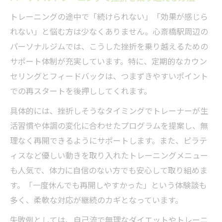
トレーニングの途中で「続けられない」「効果が感じら
れない」と悩む方は少なくありません。心斎橋駅周辺の
パーソナルジムでは、こうした挫折を乗り越えるための
サポート体制が充実しています。特に、定期的なカウン
セリングとフィードバックは、つまずきやすいポイント
での再スタートを後押ししてくれます。
具体的には、挫折しそうなタイミングでトレーナーが生
活習慣や体調の変化に合わせたプログラムを提案し、無
理なく再開できるようにサポートします。また、ピラテ
ィスなど優しい動きを取り入れたトレーニングメニュー
も人気で、体力に自信のない方でも安心して取り組めま
す。「一度休んでも再開しやすかった」という体験談も
多く、柔軟な対応が継続のカギとなっています。
失敗例としては、自己流で無理なダイエットやトレーニ