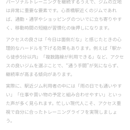
パーソナルトレーニングを継続するうえで、ジムの立地
は非常に重要な要素です。心斎橋駅近くのジムであれ
ば、通勤・通学やショッピングのついでに立ち寄りやす
く、移動時間の短縮が習慣化の後押しになります。
アクセスの良さは「今日は面倒だな」と感じたときの心
理的なハードルを下げる効果もあります。例えば「駅か
ら徒歩5分以内」「複数路線が利用できる」など、アクセ
スの良いジムを選ぶことで、“通う手間”が気にならず、
継続率が高まる傾向があります。
実際に、駅近ジム利用者の中には「雨の日でも通いやす
い」「仕事や買い物の予定と組み合わせやすい」といっ
た声が多く見られます。忙しい現代人こそ、アクセス重
視で自分に合ったトレーニングライフを実現しましょ
う。