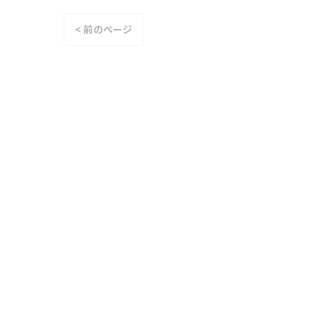
< 前のページ