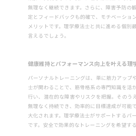
無理なく継続できます。さらに、障害予防の
定とフィードバックも的確で、モチベーショ
メリットです。理学療法士と共に進める個別
言えるでしょう。
健康維持とパフォーマンス向上を叶える理
パーソナルトレーニングは、単に筋力アップ
士が関わることで、筋骨格系の専門知識を活
行い、潜在的な障害やリスクを把握。そのう
無理なく持続でき、効率的に目標達成が可能
大化されます。理学療法士がサポートするパ
です。安全で効果的なトレーニングを希望す