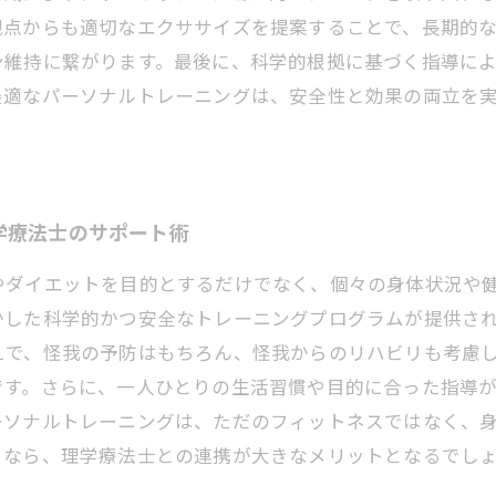
観点からも適切なエクササイズを提案することで、長期的
ン維持に繋がります。最後に、科学的根拠に基づく指導に
最適なパーソナルトレーニングは、安全性と効果の両立を
学療法士のサポート術
やダイエットを目的とするだけでなく、個々の身体状況や
かした科学的かつ安全なトレーニングプログラムが提供さ
えで、怪我の予防はもちろん、怪我からのリハビリも考慮
です。さらに、一人ひとりの生活習慣や目的に合った指導
ーソナルトレーニングは、ただのフィットネスではなく、
るなら、理学療法士との連携が大きなメリットとなるでし