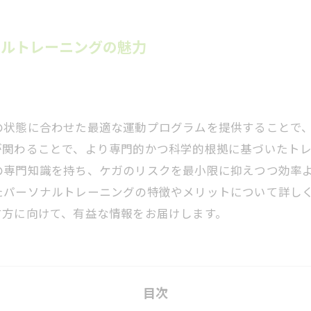
ナルトレーニングの魅力
の状態に合わせた最適な運動プログラムを提供することで
が関わることで、より専門的かつ科学的根拠に基づいたト
の専門知識を持ち、ケガのリスクを最小限に抑えつつ効率
たパーソナルトレーニングの特徴やメリットについて詳し
す方に向けて、有益な情報をお届けします。
目次