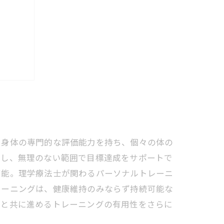
ート術
、身体の専門的な評価能力を持ち、個々の体の
計し、無理のない範囲で目標達成をサポートで
可能。理学療法士が関わるパーソナルトレーニ
レーニングは、健康維持のみならず持続可能な
士と共に進めるトレーニングの有用性をさらに