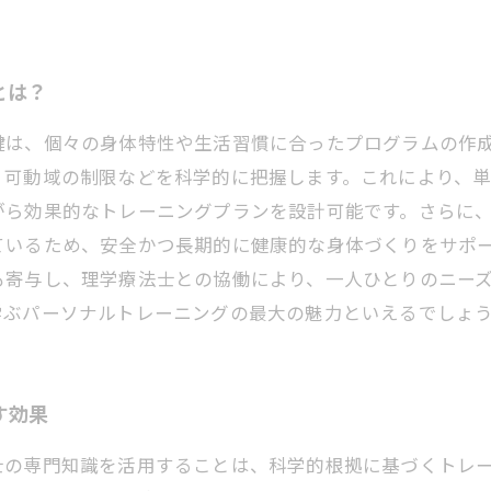
とは？
鍵は、個々の身体特性や生活習慣に合ったプログラムの作
、可動域の制限などを科学的に把握します。これにより、
がら効果的なトレーニングプランを設計可能です。さらに
ているため、安全かつ長期的に健康的な身体づくりをサポ
も寄与し、理学療法士との協働により、一人ひとりのニー
学ぶパーソナルトレーニングの最大の魅力といえるでしょ
す効果
士の専門知識を活用することは、科学的根拠に基づくトレ