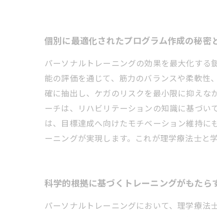
個別に最適化されたプログラム作成の秘密
パーソナルトレーニングの効果を最大化する
能の評価を通じて、筋力のバランスや柔軟性
確に抽出し、ケガのリスクを最小限に抑えな
ーチは、リハビリテーションの知識に基づい
は、目標達成へ向けたモチベーション維持に
ーニングが実現します。これが理学療法士と
科学的根拠に基づくトレーニングがもたら
パーソナルトレーニングにおいて、理学療法