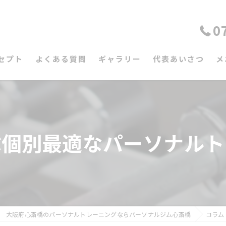
0
セプト
よくある質問
ギャラリー
代表あいさつ
メ
ぶ個別最適なパーソナルト
大阪府心斎橋のパーソナルトレーニングならパーソナルジム心斎橋
コラム