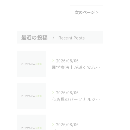
次のページ >
最近の投稿
Recent Posts
2026/08/06
理学療法士が導く安心の個室パーソナルトレーニング
2026/08/06
心斎橋のパーソナルジムで学ぶリバウンド防止法
2026/08/06