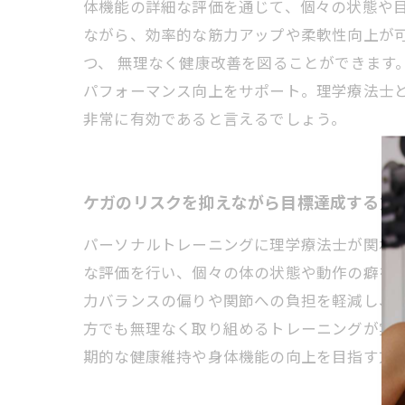
体機能の詳細な評価を通じて、個々の状態や
ながら、効率的な筋力アップや柔軟性向上が
つ、 無理なく健康改善を図ることができます
パフォーマンス向上をサポート。理学療法士
非常に有効であると言えるでしょう。
ケガのリスクを抑えながら目標達成する方
パーソナルトレーニングに理学療法士が関わ
な評価を行い、個々の体の状態や動作の癖を
力バランスの偏りや関節への負担を軽減し、
方でも無理なく取り組めるトレーニングが実
期的な健康維持や身体機能の向上を目指す方