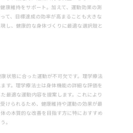
な健康維持をサポート。加えて、運動効果の測
よって、目標達成の効率が高まることも大きな
実現し、健康的な身体づくりに最適な選択肢と
健康状態に合った運動が不可欠です。理学療法
れます。理学療法士は身体機能の詳細な評価を
した最適な運動内容を提案します。これにより
が受けられるため、健康維持や運動の効果が最
身体の本質的な改善を目指す方に特におすすめ
ょう。