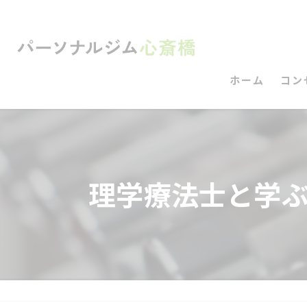
ホーム
コン
理学療法士と学