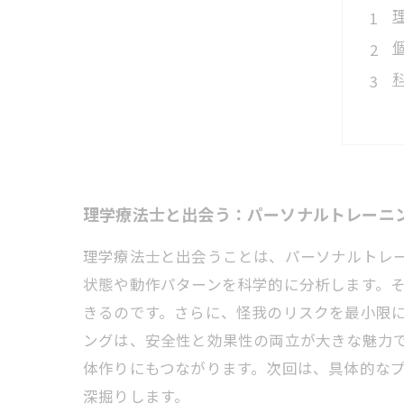
理学療法士と出会う：パーソナルトレーニ
理学療法士と出会うことは、パーソナルトレ
状態や動作パターンを科学的に分析します。
きるのです。さらに、怪我のリスクを最小限
ングは、安全性と効果性の両立が大きな魅力
体作りにもつながります。次回は、具体的な
深掘りします。