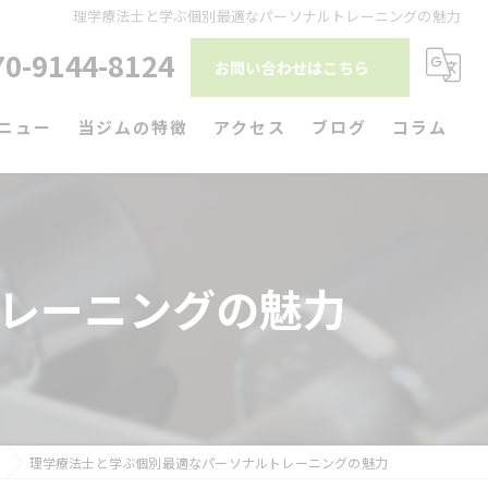
理学療法士と学ぶ個別最適なパーソナルトレーニングの魅力
70-9144-8124
お問い合わせはこちら
ニュー
当ジムの特徴
アクセス
ブログ
コラム
ダイエット
筋トレ
レーニングの魅力
リハビリ
パーソナルトレーニング
駅近
理学療法士と学ぶ個別最適なパーソナルトレーニングの魅力