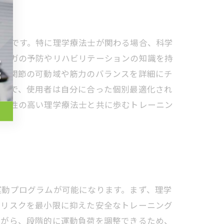
重要です。特に理学療法士が関わる場合、科学
、ケガの予防やリハビリテーションの知識を持
ば、関節の可動域や筋力のバランスを詳細にチ
ことで、使用者は自分に合った個別最適化され
専門性の高い理学療法士と共に歩むトレーニン
運動プログラムが可能になります。まず、理学
のリスクを最小限に抑えた安全なトレーニング
ながら、段階的に運動負荷を調整できるため、