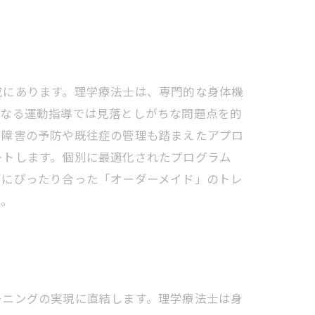
成にあります。理学療法士は、専門的な身体機
単なる運動指導では見落としがちな問題点を的
、障害の予防や既往症の管理も踏まえたアプロ
ートします。個別に最適化されたプログラム
ズにぴったり合った「オーダーメイド」のトレ
う。
ーニングの実現に直結します。理学療法士は身