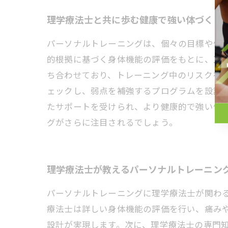
理学療法士と共に歩む健康で強い体づくり
パーソナルトレーニングは、個々の目標や体
的根拠に基づく身体機能の評価をもとに、正
ち合わせており、トレーニング中のリスクを
ェックし、弱点を補強するプログラムを設計
たサポートを受けられ、より健康的で強い体
グがさらに注目されるでしょう。
理学療法士が教えるパーソナルトレーニン
パーソナルトレーニングに理学療法士が関わ
療法士は詳しい身体機能の評価を行い、痛み
設計が実現します。次に、理学療法士の専門