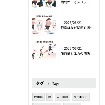
補助がいるメリット
2026/06/21
肥満はなぜ関節を壊すのか？
2026/06/21
筋肉量と体力の関係
タグ
Tags
股関節
膝
人工関節
ダイエット