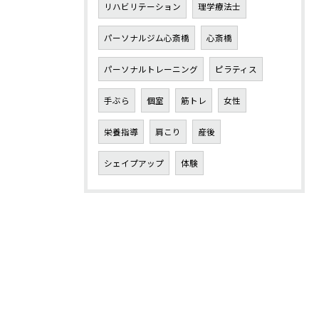
リハビリテーション
理学療法士
パーソナルジム心斎橋
心斎橋
パーソナルトレーニング
ピラティス
手ぶら
個室
筋トレ
女性
栄養指導
肩こり
産後
シェイプアップ
体験