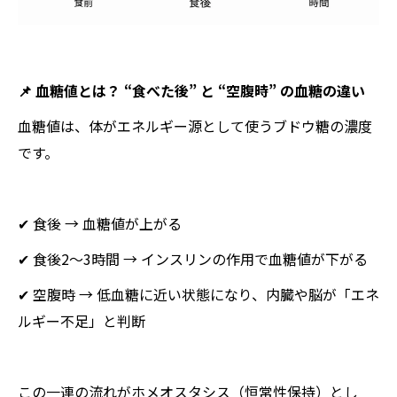
📌 血糖値とは？ “食べた後” と “空腹時” の血糖の違い
血糖値は、体がエネルギー源として使うブドウ糖の濃度
です。
✔ 食後 → 血糖値が上がる
✔ 食後2〜3時間 → インスリンの作用で血糖値が下がる
✔ 空腹時 → 低血糖に近い状態になり、内臓や脳が「エネ
ルギー不足」と判断
この一連の流れがホメオスタシス（恒常性保持）とし