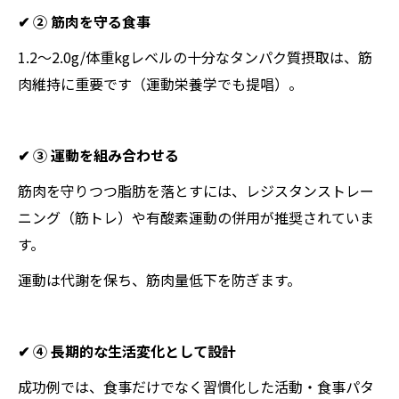
✔ ② 筋肉を守る食事
1.2〜2.0g/体重kgレベルの十分なタンパク質摂取は、筋
肉維持に重要です（運動栄養学でも提唱）。
✔ ③ 運動を組み合わせる
筋肉を守りつつ脂肪を落とすには、レジスタンストレー
ニング（筋トレ）や有酸素運動の併用が推奨されていま
す。
運動は代謝を保ち、筋肉量低下を防ぎます。
✔ ④ 長期的な生活変化として設計
成功例では、食事だけでなく習慣化した活動・食事パタ