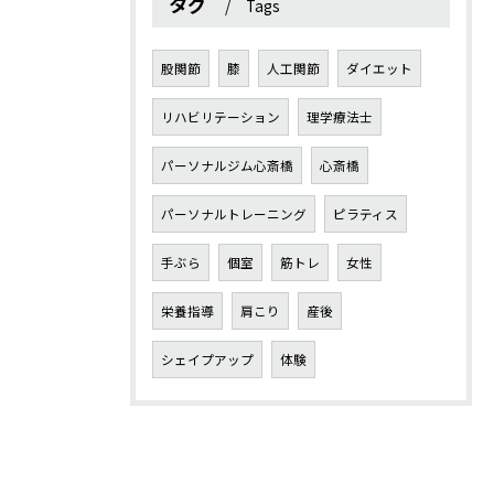
タグ
Tags
股関節
膝
人工関節
ダイエット
リハビリテーション
理学療法士
パーソナルジム心斎橋
心斎橋
パーソナルトレーニング
ピラティス
手ぶら
個室
筋トレ
女性
栄養指導
肩こり
産後
シェイプアップ
体験