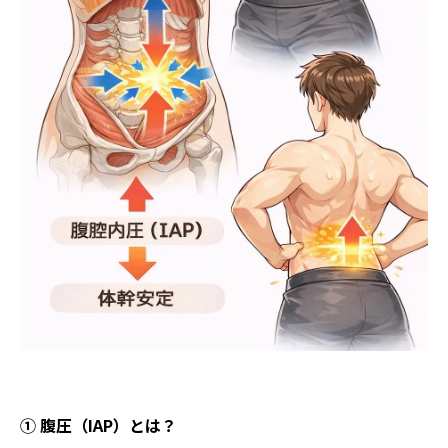
① 腹圧（IAP）とは？