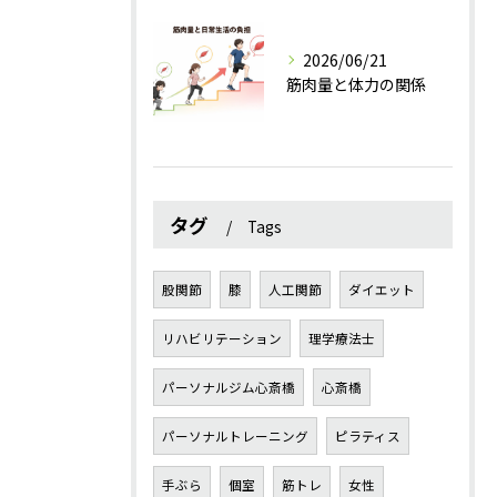
2026/06/21
筋肉量と体力の関係
タグ
Tags
股関節
膝
人工関節
ダイエット
リハビリテーション
理学療法士
パーソナルジム心斎橋
心斎橋
パーソナルトレーニング
ピラティス
手ぶら
個室
筋トレ
女性