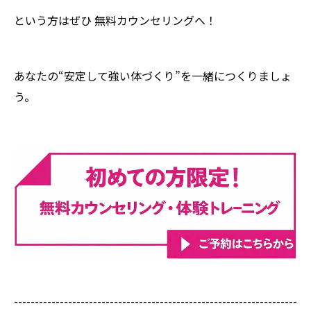
という方はぜひ 無料カウンセリングへ！
あなたの“安定して強い体づくり”を一緒につくりましょ
う。
--------------------------------------------------------------------