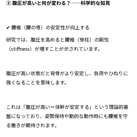
② 腹圧が高いと何が変わる？──科学的な知見
✔ 腰椎（腰の骨）の安定性が向上する
研究では、腹圧を高めると腰椎（脊柱）の剛性
（stiffness）が増すことが示されています。
腹圧が高い状態だと背骨がより安定し、負荷やひねりに
強くなることを意味します。
これは「腹圧が高い＝体幹が安定する」という理論的基
盤になっており、姿勢保持や動的な動作時にも腰椎を守
る働きが期待されます。