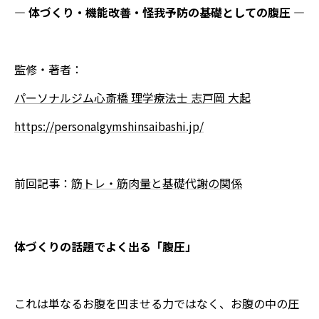
― 体づくり・機能改善・怪我予防の基礎としての腹圧 ―
監修・著者：
パーソナルジム心斎橋 理学療法士 志戸岡 大起
https://personalgymshinsaibashi.jp/
前回記事：
筋トレ・筋肉量と基礎代謝の関係
体づくりの話題でよく出る「腹圧」
これは単なるお腹を凹ませる力ではなく、お腹の中の圧