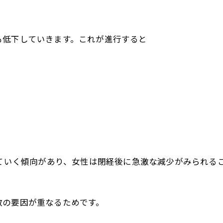
も低下していきます。これが進行すると
していく傾向があり、女性は閉経後に急激な減少がみられる
数の要因が重なるためです。