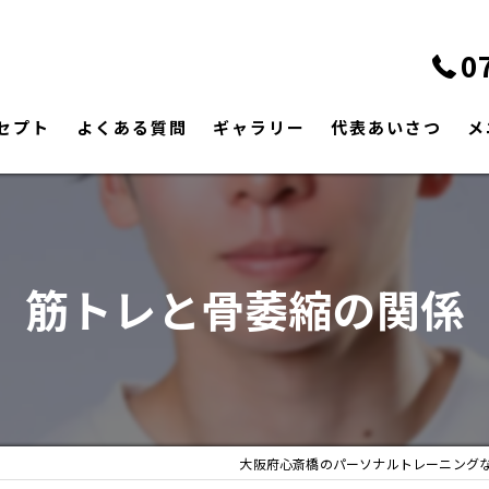
0
セプト
よくある質問
ギャラリー
代表あいさつ
メ
筋トレと骨萎縮の関係
大阪府心斎橋のパーソナルトレーニング