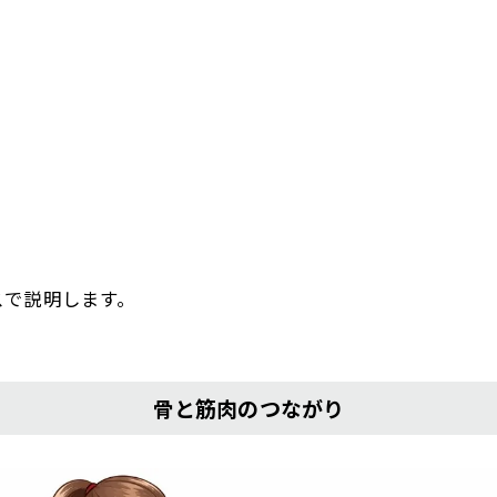
スで説明します。
骨と筋肉のつながり