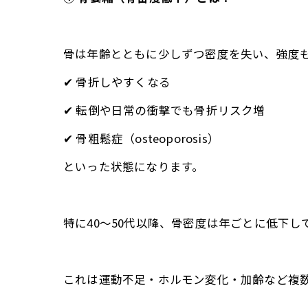
骨は年齢とともに少しずつ密度を失い、強度
✔ 骨折しやすくなる
✔ 転倒や日常の衝撃でも骨折リスク増
✔ 骨粗鬆症（osteoporosis）
といった状態になります。
特に40〜50代以降、骨密度は年ごとに低下
これは運動不足・ホルモン変化・加齢など複