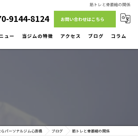
筋トレと骨萎縮の関係
70-9144-8124
お問い合わせはこちら
ニュー
当ジムの特徴
アクセス
ブログ
コラム
ダイエット
筋トレ
リハビリ
パーソナルトレーニング
駅近
ならパーソナルジム心斎橋
ブログ
筋トレと骨萎縮の関係