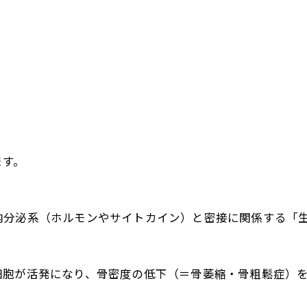
ます。
内分泌系（ホルモンやサイトカイン）と密接に関係する「
細胞が活発になり、骨密度の低下（＝骨萎縮・骨粗鬆症）