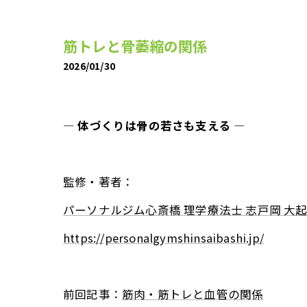
筋トレと骨萎縮の関係
2026/01/30
― 体づくりは骨の若さも支える ―
監修・著者：
パーソナルジム心斎橋 理学療法士 志戸岡 大
https://personalgymshinsaibashi.jp/
前回記事：
筋肉・筋トレと血管の関係