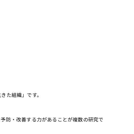
生きた組織」です。
を予防・改善する力があることが複数の研究で