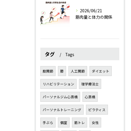
2026/06/21
筋肉量と体力の関係
タグ
Tags
股関節
膝
人工関節
ダイエット
リハビリテーション
理学療法士
パーソナルジム心斎橋
心斎橋
パーソナルトレーニング
ピラティス
手ぶら
個室
筋トレ
女性