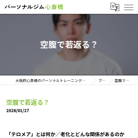
空腹で若返る？
大阪府心斎橋のパーソナルトレーニングならパーソナルジム心斎橋
ブログ
空腹で若返る？
空腹で若返る？
2026/01/27
「テロメア」とは何か／老化とどんな関係があるのか