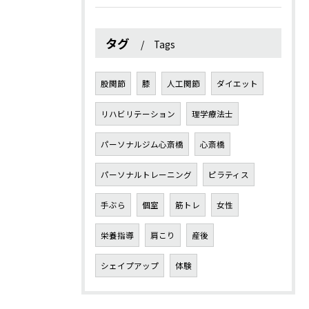
タグ
Tags
股関節
膝
人工関節
ダイエット
リハビリテーション
理学療法士
パーソナルジム心斎橋
心斎橋
パーソナルトレーニング
ピラティス
手ぶら
個室
筋トレ
女性
栄養指導
肩こり
産後
シェイプアップ
体験