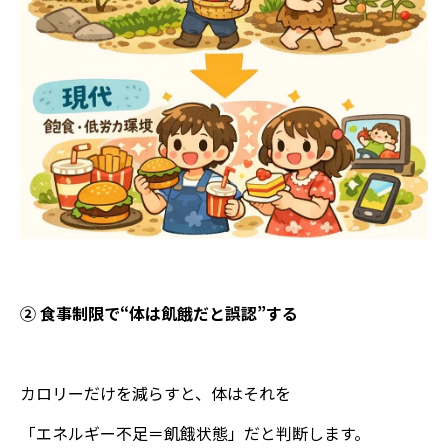
② 食事制限で“体は飢餓だと誤認”する
カロリーだけを減らすと、体はそれを
「エネルギー不足＝飢餓状態」だと判断します。