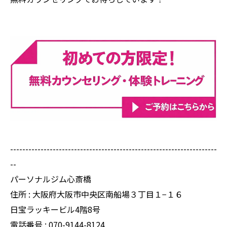
--------------------------------------------------------------------
--
パーソナルジム心斎橋
住所 : 大阪府大阪市中央区南船場３丁目１−１６
日宝ラッキービル4階8号
電話番号 :
070-9144-8124