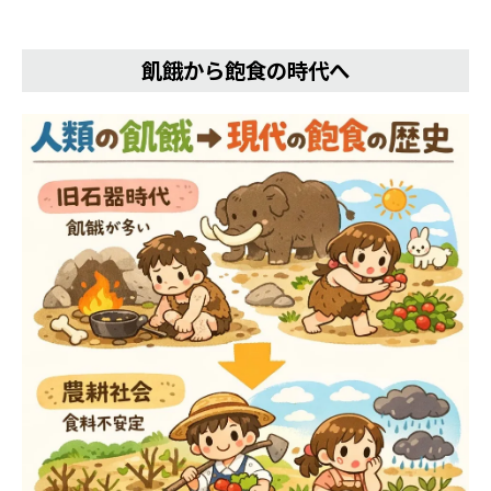
飢餓から飽食の時代へ