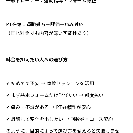
一般トレーナー：運動指導・フォーム修正
PT在籍：運動処方＋評価＋痛み対応
（同じ料金でも内容が深い可能性あり）
料金を抑えたい人への選び方
✔ 初めてで不安 → 体験セッションを活用
✔ まず基本フォームだけ学びたい → 都度払い
✔ 痛み・不調がある → PT在籍型が安心
✔ 継続して変化を出したい → 回数券・コース契約
のように、目的によって選び方を変えると失敗しませ