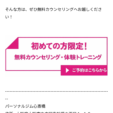
そんな方は、ぜひ無料カウンセリングへお越しくださ
い！
--------------------------------------------------------------------
--
パーソナルジム心斎橋