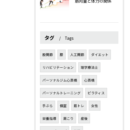
筋肉量と体力の関係
タグ
Tags
股関節
膝
人工関節
ダイエット
リハビリテーション
理学療法士
パーソナルジム心斎橋
心斎橋
パーソナルトレーニング
ピラティス
手ぶら
個室
筋トレ
女性
栄養指導
肩こり
産後