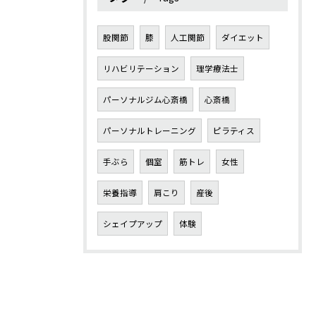
股関節
膝
人工関節
ダイエット
リハビリテーション
理学療法士
パーソナルジム心斎橋
心斎橋
パーソナルトレーニング
ピラティス
手ぶら
個室
筋トレ
女性
栄養指導
肩こり
産後
シェイプアップ
体験