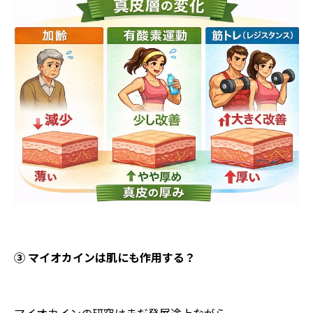
③ マイオカインは肌にも作用する？