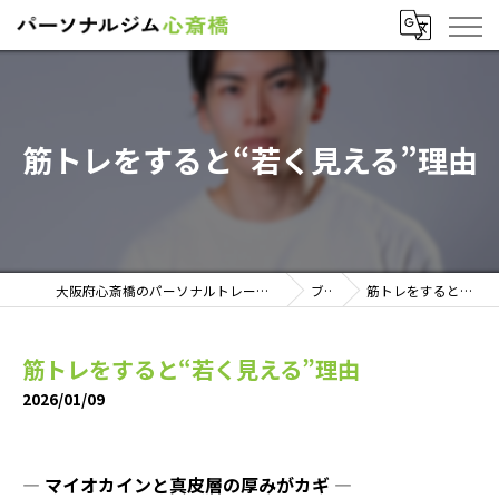
筋トレをすると“若く見える”理由
大阪府心斎橋のパーソナルトレーニングならパーソナルジム心斎橋
ブログ
筋トレをすると“若く見える”理由
筋トレをすると“若く見える”理由
2026/01/09
―
マイオカインと真皮層の厚みがカギ
―