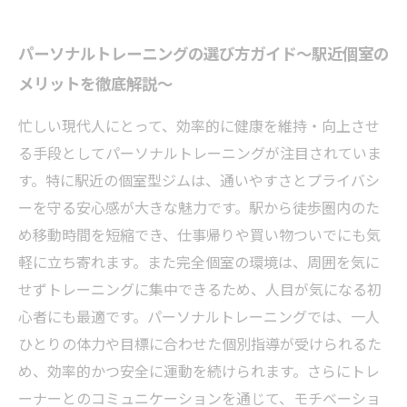
パーソナルトレーニングの選び方ガイド〜駅近個室の
メリットを徹底解説〜
忙しい現代人にとって、効率的に健康を維持・向上させ
る手段としてパーソナルトレーニングが注目されていま
す。特に駅近の個室型ジムは、通いやすさとプライバシ
ーを守る安心感が大きな魅力です。駅から徒歩圏内のた
め移動時間を短縮でき、仕事帰りや買い物ついでにも気
軽に立ち寄れます。また完全個室の環境は、周囲を気に
せずトレーニングに集中できるため、人目が気になる初
心者にも最適です。パーソナルトレーニングでは、一人
ひとりの体力や目標に合わせた個別指導が受けられるた
め、効率的かつ安全に運動を続けられます。さらにトレ
ーナーとのコミュニケーションを通じて、モチベーショ