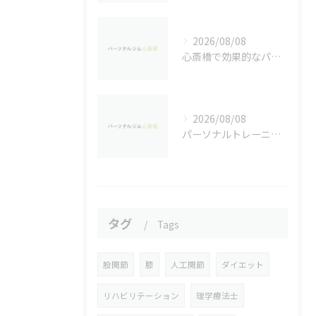
2026/08/08
心斎橋で効果的なパーソナルトレーニング法
2026/08/08
パーソナルトレーニングで自己挑戦するなら心斎橋駅近周辺で失敗しない選び方ガイド
タグ
Tags
股関節
膝
人工関節
ダイエット
リハビリテーション
理学療法士