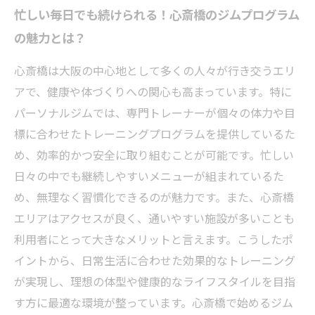
忙しい毎日でも続けられる！心斎橋のジムプログラム
の魅力とは？
心斎橋は大阪の中心地として多くの人々が行き交うエリ
アで、健康や体づくりへの関心も高まっています。特に
パーソナルジムでは、専門トレーナーが個々の体力や目
標に合わせたトレーニングプログラムを提供しているた
め、効率的かつ安全に取り組むことが可能です。忙しい
日々の中でも継続しやすいメニューが組まれているた
め、無理なく習慣化できるのが魅力です。また、心斎橋
エリアはアクセスが良く、通いやすい施設が多いことも
利用者にとって大きなメリットと言えます。こうしたポ
イントから、日常生活に合わせた効果的なトレーニング
が実現し、理想の体型や健康的なライフスタイルを目指
す方に最適な環境が整っています。心斎橋で始めるジム