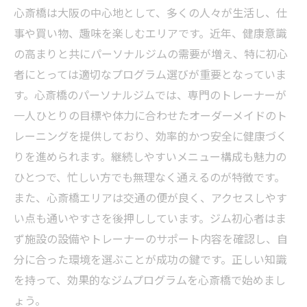
心斎橋は大阪の中心地として、多くの人々が生活し、仕
事や買い物、趣味を楽しむエリアです。近年、健康意識
の高まりと共にパーソナルジムの需要が増え、特に初心
者にとっては適切なプログラム選びが重要となっていま
す。心斎橋のパーソナルジムでは、専門のトレーナーが
一人ひとりの目標や体力に合わせたオーダーメイドのト
レーニングを提供しており、効率的かつ安全に健康づく
りを進められます。継続しやすいメニュー構成も魅力の
ひとつで、忙しい方でも無理なく通えるのが特徴です。
また、心斎橋エリアは交通の便が良く、アクセスしやす
い点も通いやすさを後押ししています。ジム初心者はま
ず施設の設備やトレーナーのサポート内容を確認し、自
分に合った環境を選ぶことが成功の鍵です。正しい知識
を持って、効果的なジムプログラムを心斎橋で始めまし
ょう。