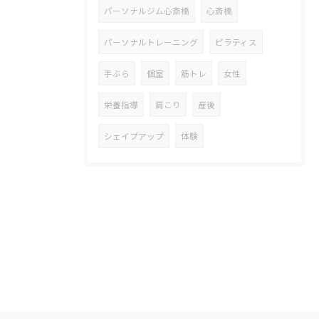
パーソナルジム心斎橋
心斎橋
パーソナルトレーニング
ピラティス
手ぶら
個室
筋トレ
女性
栄養指導
肩こり
産後
シェイプアップ
体験