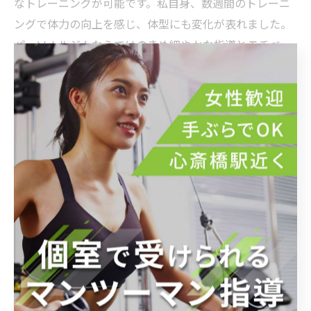
なトレーニングが可能です。私自身、数週間のトレーニ
ングで体力の向上を感じ、体型にも変化が表れました。
パーソナルジムならではのきめ細やかな指導とモチベー
ション維持のサポートにより、健康的に理想の身体を目
指せる点が最大のメリットです。心斎橋でのジム通い
は、生活リズムに馴染みやすいプログラムと快適な環境
により、継続した成果を得たい方におすすめです。
理想の体型と健康を手に入れるために心斎橋でプログ
ラムを始めよう
心斎橋は大阪の中心地として、多くの人々が集まるエリ
アです。ここでは仕事や買い物だけでなく、健康維持や
身体づくりへの関心も高まっています。特にパーソナル
ジムの需要が増加しており、専門トレーナーが個々の目