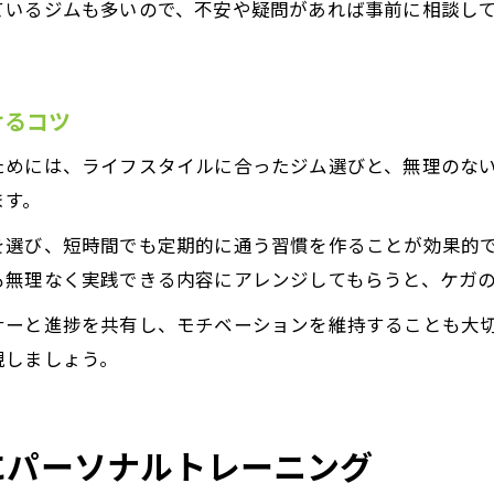
ているジムも多いので、不安や疑問があれば事前に相談し
けるコツ
ためには、ライフスタイルに合ったジム選びと、無理のな
ます。
を選び、短時間でも定期的に通う習慣を作ることが効果的
も無理なく実践できる内容にアレンジしてもらうと、ケガ
ナーと進捗を共有し、モチベーションを維持することも大
現しましょう。
にパーソナルトレーニング