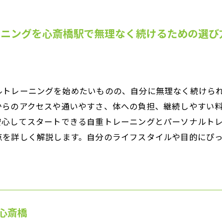
ーニングを心斎橋駅で無理なく続けるための選び
ルトレーニングを始めたいものの、自分に無理なく続けら
からのアクセスや通いやすさ、体への負担、継続しやすい
安心してスタートできる自重トレーニングとパーソナルト
点を詳しく解説します。自分のライフスタイルや目的にぴ
。
心斎橋