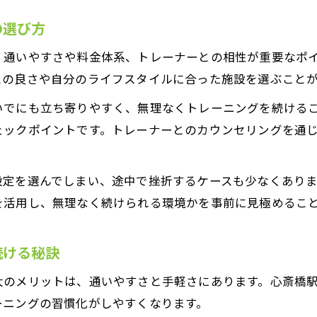
の選び方
、通いやすさや料金体系、トレーナーとの相性が重要なポ
スの良さや自分のライフスタイルに合った施設を選ぶこと
いでにも立ち寄りやすく、無理なくトレーニングを続ける
ェックポイントです。トレーナーとのカウンセリングを通
設定を選んでしまい、途中で挫折するケースも少なくあり
を活用し、無理なく続けられる環境かを事前に見極めるこ
続ける秘訣
大のメリットは、通いやすさと手軽さにあります。心斎橋
ーニングの習慣化がしやすくなります。