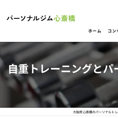
ホーム
コン
自重トレーニングとパ
大阪府心斎橋のパーソナルトレ