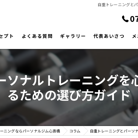
自重トレーニングと
0
セプト
よくある質問
ギャラリー
代表あいさつ
メ
ーソナルトレーニングを
るための選び方ガイド
ーニングならパーソナルジム心斎橋
コラム
自重トレーニングとパーソ