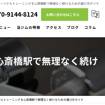
パーソナルトレーニングを心斎橋駅で無理なく続けるための選び方ガイド
70-9144-8124
お問い合わせはこちら
ニュー
当ジムの特徴
アクセス
ブログ
コラム
ダイエット
筋トレ
心斎橋駅で無理なく続け
リハビリ
パーソナルトレーニング
駅近
ナルトレーニングを心斎橋駅で無理なく続けるための選び方ガイド