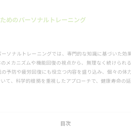
のためのパーソナルトレーニング
パーソナルトレーニングでは、専門的な知識に基づいた効
体のメカニズムや機能回復の視点から、無理なく続けられ
我の予防や疲労回復にも役立つ内容を盛り込み、個々の体
おいて、科学的根拠を重視したアプローチで、健康寿命の
目次