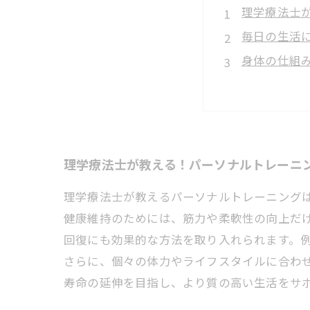
理学療法士
毎日の生活
身体の仕組
怪我を防ぎ
科学的根拠
専門家が実
自分の体力
理学療法士が教える！パーソナルトレーニ
理学療法士が教えるパーソナルトレーニング
健康維持のためには、筋力や柔軟性の向上だ
回復にも効果的な方法を取り入れられます。
さらに、個々の体力やライフスタイルに合わ
寿命の延伸を目指し、より質の高い生活をサ