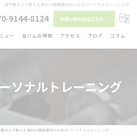
理学療法士が教える毎日の健康維持のためのパーソナルトレーニング
70-9144-8124
お問い合わせはこちら
ニュー
当ジムの特徴
アクセス
ブログ
コラム
ダイエット
筋トレ
ーソナルトレーニング
リハビリ
パーソナルトレーニング
駅近
学療法士が教える毎日の健康維持のためのパーソナルトレーニング