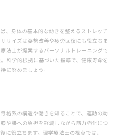
えば、身体の基本的な動きを整えるストレッチ
クササイズは姿勢改善や疲労回復にも役立ちま
学療法士が提案するパーソナルトレーニングで
供。科学的根拠に基づいた指導で、健康寿命を
維持に努めましょう。
筋骨格系の構造や働きを知ることで、運動の効
は膝や腰への負担を軽減しながら筋力強化につ
回復に役立ちます。理学療法士の視点では、