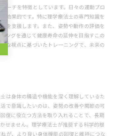
プローチを特徴としています。日々の運動プロ
復に効果的です。特に理学療法士の専門知識を
形成を支援します。また、姿勢や動作の評価を
ーニングを通じて健康寿命の延伸を目指すこの
門的な視点に基づいたトレーニングで、未来の
法士は身体の構造や機能を深く理解しているた
生活で意識したいのは、姿勢の改善や関節の可
労回復に役立つ方法を取り入れることで、長期
欠かせません。理学療法士が推奨する科学的根
重ねが、より良い身体機能の回復と維持につな