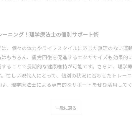
レーニング！理学療法士の個別サポート術
グは、個々の体力やライフスタイルに応じた無理のない運
防はもちろん、疲労回復を促進するエクササイズも効果的
減することで長期的な健康維持が可能です。さらに、理学
す。忙しい現代人にとって、個別の状況に合わせたトレー
際は、理学療法士による専門的なサポートをぜひ活用して
一覧に戻る