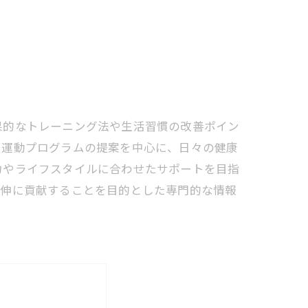
果的なトレーニング法や生活習慣の改善ポイン
る運動プログラムの提案を中心に、日々の健康
力やライフスタイルに合わせたサポートを目指
延伸に貢献することを目的とした専門的な情報