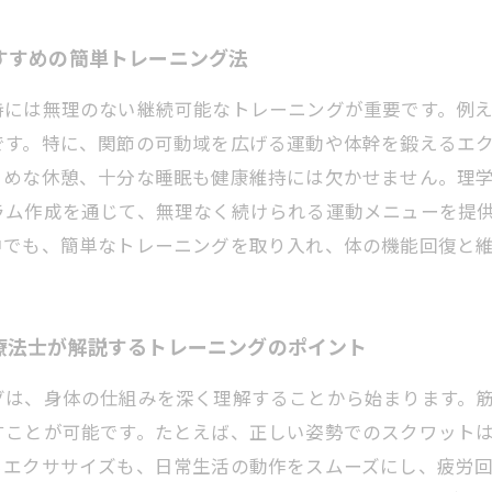
すすめの簡単トレーニング法
持には無理のない継続可能なトレーニングが重要です。例
です。特に、関節の可動域を広げる運動や体幹を鍛えるエ
まめな休憩、十分な睡眠も健康維持には欠かせません。理
ラム作成を通じて、無理なく続けられる運動メニューを提
中でも、簡単なトレーニングを取り入れ、体の機能回復と
療法士が解説するトレーニングのポイント
グは、身体の仕組みを深く理解することから始まります。
すことが可能です。たとえば、正しい姿勢でのスクワット
るエクササイズも、日常生活の動作をスムーズにし、疲労