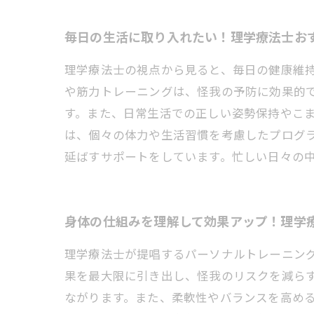
毎日の生活に取り入れたい！理学療法士お
理学療法士の視点から見ると、毎日の健康維
や筋力トレーニングは、怪我の予防に効果的
す。また、日常生活での正しい姿勢保持やこ
は、個々の体力や生活習慣を考慮したプログ
延ばすサポートをしています。忙しい日々の
身体の仕組みを理解して効果アップ！理学
理学療法士が提唱するパーソナルトレーニン
果を最大限に引き出し、怪我のリスクを減ら
ながります。また、柔軟性やバランスを高め