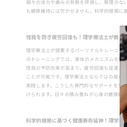
個々の体力や痛みの有無を評価し、無理のな
も健康維持には欠かせません。科学的根拠に
怪我を防ぎ疲労回復も！理学療法士が教え
理学療法士が提案するパーソナルトレーニン
のトレーニングでは、身体のメカニズムを理
怪我の予防効果が高まり、疲労回復も促進さ
ことが可能です。理学療法士ならではの視点
実践します。こうした専門的なサポートを受
けられます。日々の積み重ねが心身の健康維
科学的根拠に基づく健康寿命延伸！理学療