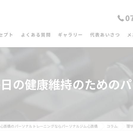
0
セプト
よくある質問
ギャラリー
代表あいさつ
メ
毎日の健康維持のためのパ
心斎橋のパーソナルトレーニングならパーソナルジム心斎橋
コラム
理