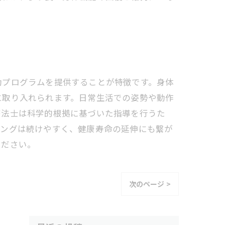
動プログラムを提供することが特徴です。身体
に取り入れられます。日常生活での姿勢や動作
療法士は科学的根拠に基づいた指導を行うた
ニングは続けやすく、健康寿命の延伸にも繋が
ください。
次のページ >