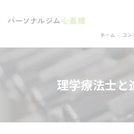
ホーム
コン
理学療法士と