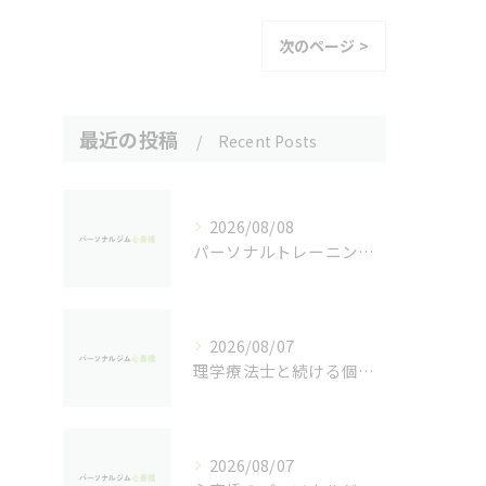
次のページ >
最近の投稿
Recent Posts
2026/08/08
パーソナルトレーニングで自己挑戦するなら心斎橋駅近周辺で失敗しない選び方ガイド
2026/08/07
理学療法士と続ける個別パーソナルトレーニングの魅力
2026/08/07