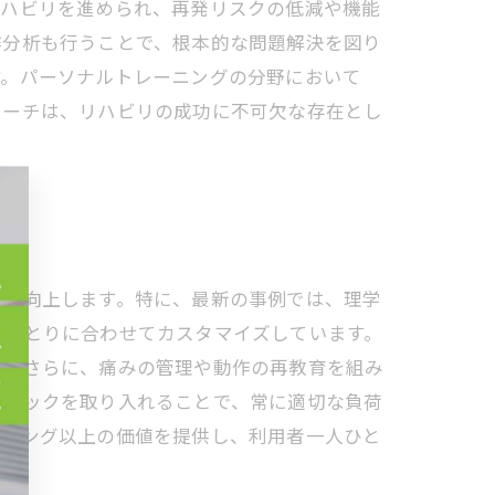
リハビリを進められ、再発リスクの低減や機能
作分析も行うことで、根本的な問題解決を図り
す。パーソナルトレーニングの分野において
ローチは、リハビリの成功に不可欠な存在とし
的に向上します。特に、最新の事例では、理学
人ひとりに合わせてカスタマイズしています。
た。さらに、痛みの管理や動作の再教育を組み
ドバックを取り入れることで、常に適切な負荷
ーニング以上の価値を提供し、利用者一人ひと