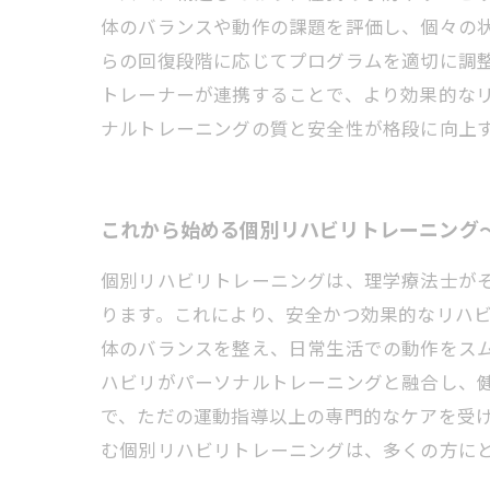
体のバランスや動作の課題を評価し、個々の
らの回復段階に応じてプログラムを適切に調
トレーナーが連携することで、より効果的な
ナルトレーニングの質と安全性が格段に向上
これから始める個別リハビリトレーニング
個別リハビリトレーニングは、理学療法士が
ります。これにより、安全かつ効果的なリハ
体のバランスを整え、日常生活での動作をス
ハビリがパーソナルトレーニングと融合し、
で、ただの運動指導以上の専門的なケアを受
む個別リハビリトレーニングは、多くの方に