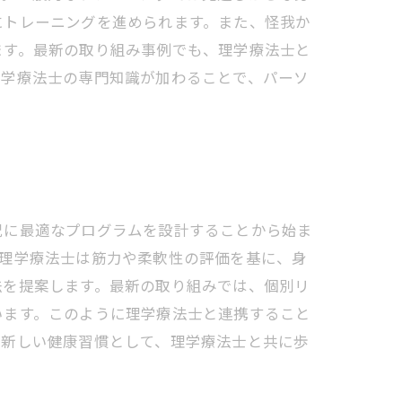
にトレーニングを進められます。また、怪我か
ます。最新の取り組み事例でも、理学療法士と
理学療法士の専門知識が加わることで、パーソ
況に最適なプログラムを設計することから始ま
、理学療法士は筋力や柔軟性の評価を基に、身
法を提案します。最新の取り組みでは、個別リ
います。このように理学療法士と連携すること
の新しい健康習慣として、理学療法士と共に歩