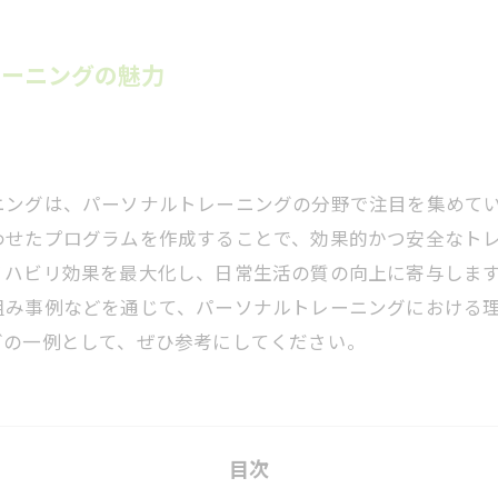
レーニングの魅力
ニングは、パーソナルトレーニングの分野で注目を集めて
わせたプログラムを作成することで、効果的かつ安全なト
リハビリ効果を最大化し、日常生活の質の向上に寄与しま
組み事例などを通じて、パーソナルトレーニングにおける
グの一例として、ぜひ参考にしてください。
目次