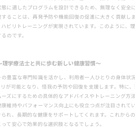
状態に適したプログラムを設計できるため、無理なく安全
整することは、再発予防や機能回復の促進に大きく貢献し
リハビリトレーニングが実現されています。このように、
するのです。
〜理学療法士と共に歩む新しい健康習慣〜
その豊富な専門知識を活かし、利用者一人ひとりの身体状
ビリが可能となり、怪我の予防や回復を支援します。特に
ムーズにするための具体的なアドバイスやトレーニング方
健康維持やパフォーマンス向上にも役立つ点が注目されて
けられ、長期的な健康をサポートしてくれます。これから
とって安心で効果的な選択肢となるでしょう。