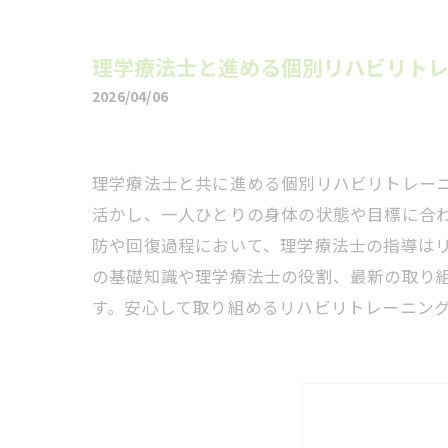
理学療法士と進める個別リハビリト
2026/04/06
理学療法士と共に進める個別リハビリトレー
活かし、一人ひとりの身体の状態や目標に合
防や回復過程において、理学療法士の指導は
の基礎知識や理学療法士の役割、最新の取り
す。安心して取り組めるリハビリトレーニン