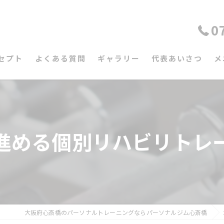
0
セプト
よくある質問
ギャラリー
代表あいさつ
メ
進める個別リハビリトレ
大阪府心斎橋のパーソナルトレーニングならパーソナルジム心斎橋