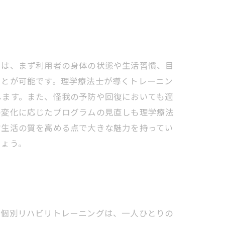
では、まず利用者の身体の状態や生活習慣、目
ことが可能です。理学療法士が導くトレーニン
します。また、怪我の予防や回復においても適
の変化に応じたプログラムの見直しも理学療法
常生活の質を高める点で大きな魅力を持ってい
しょう。
た個別リハビリトレーニングは、一人ひとりの