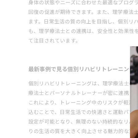
身体の状態やニーズに合わせた最適なプログ
回復の促進が期待できます。また、理学療法
ます。日常生活の質の向上を目指し、個別リ
も、理学療法士との連携は、安全性と効果性
て注目されています。
最新事例で見る個別リハビリトレーニング
個別リハビリトレーニングは、理学療法士の
療法士とパーソナルトレーナーが密に連携し
これにより、トレーニング中のリスクが軽減
込むことで、日常生活での快適さと運動パフ
設定が可能となり、無理のない持続的なリハ
りの生活の質を大きく向上させる魅力的な方