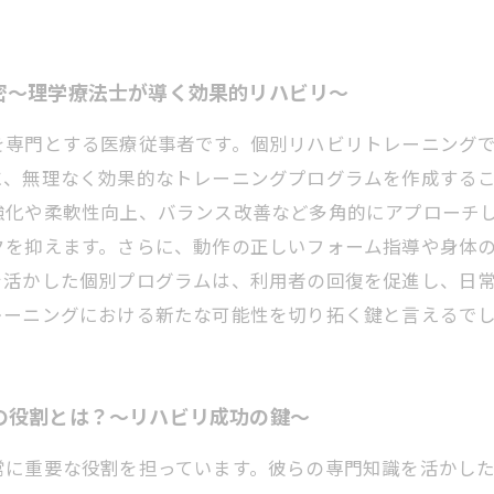
密〜理学療法士が導く効果的リハビリ〜
を専門とする医療従事者です。個別リハビリトレーニング
に、無理なく効果的なトレーニングプログラムを作成する
強化や柔軟性向上、バランス改善など多角的にアプローチ
クを抑えます。さらに、動作の正しいフォーム指導や身体
を活かした個別プログラムは、利用者の回復を促進し、日
レーニングにおける新たな可能性を切り拓く鍵と言えるで
の役割とは？〜リハビリ成功の鍵〜
常に重要な役割を担っています。彼らの専門知識を活かし