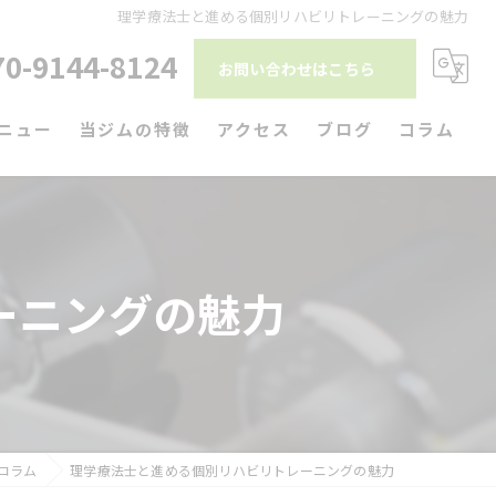
理学療法士と進める個別リハビリトレーニングの魅力
70-9144-8124
お問い合わせはこちら
ニュー
当ジムの特徴
アクセス
ブログ
コラム
ダイエット
筋トレ
ーニングの魅力
リハビリ
パーソナルトレーニング
駅近
コラム
理学療法士と進める個別リハビリトレーニングの魅力