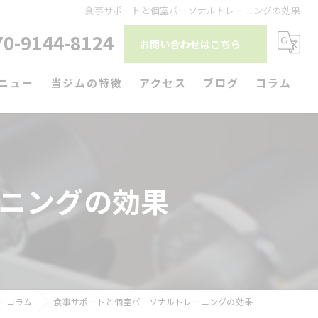
食事サポートと個室パーソナルトレーニングの効果
70-9144-8124
お問い合わせはこちら
ニュー
当ジムの特徴
アクセス
ブログ
コラム
ダイエット
筋トレ
ニングの効果
リハビリ
パーソナルトレーニング
駅近
コラム
食事サポートと個室パーソナルトレーニングの効果