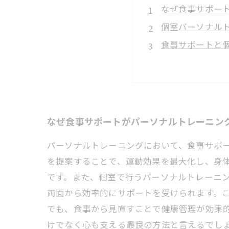
なぜ食事サポー
個室パーソナル
食事サポートと
モチベーション
実際の効果と成
忙しい現代人に
今こそ始めたい
なぜ食事サポートがパーソナルトレーニン
パーソナルトレーニングにおいて、食事サポ
を提案することで、運動効果を最大化し、身
です。また、個室で行うパーソナルトレーニ
両面から効率的にサポートを受けられます。
でも、食事から見直すことで健康管理が効果
けでなく心も支える最良の方法と言えるでし