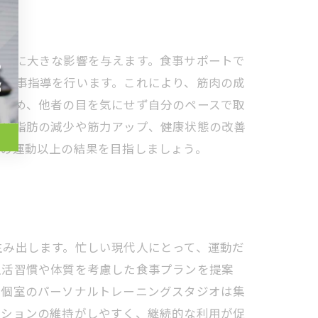
くりに大きな影響を与えます。食事サポートで
た食事指導を行います。これにより、筋肉の成
を高め、他者の目を気にせず自分のペースで取
に体脂肪の減少や筋力アップ、健康状態の改善
だの運動以上の結果を目指しましょう。
生み出します。忙しい現代人にとって、運動だ
生活習慣や体質を考慮した食事プランを提案
、個室のパーソナルトレーニングスタジオは集
ーションの維持がしやすく、継続的な利用が促