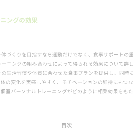
ーニングの効果
身体づくりを目指すなら運動だけでなく、食事サポートの
レーニングの組み合わせによって得られる効果について詳
々の生活習慣や体質に合わせた食事プランを提供し、同時
身体の変化を実感しやすく、モチベーションの維持にもつ
と個室パーソナルトレーニングがどのように相乗効果をも
目次