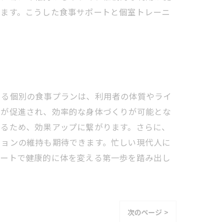
います。こうした食事サポートと個室トレーニ
よる個別の食事プランは、利用者の体質やライ
焼が促進され、効率的な身体づくりが可能とな
めるため、効果アップに繋がります。さらに、
ションの維持も期待できます。忙しい現代人に
ポートで健康的に体を変える第一歩を踏み出し
次のページ >