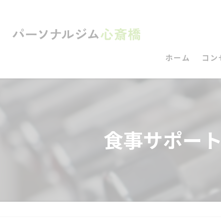
ホーム
コン
食事サポー