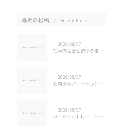
最近の投稿
Recent Posts
2026/08/07
理学療法士と続ける個別パーソナルトレーニングの魅力
2026/08/07
心斎橋のパーソナルジムで実感するダイエット効果
2026/08/07
パーソナルトレーニングで健康を重視し心斎橋駅周辺で安心して続けるためのジム選び完全ガイド