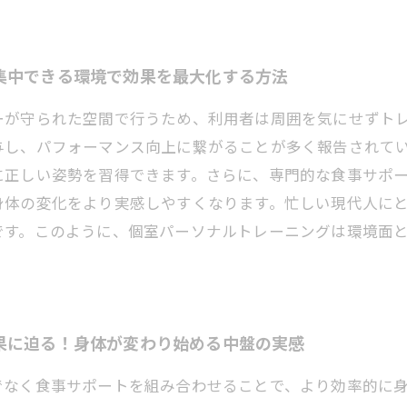
集中できる環境で効果を最大化する方法
ーが守られた空間で行うため、利用者は周囲を気にせずト
与し、パフォーマンス向上に繋がることが多く報告されて
に正しい姿勢を習得できます。さらに、専門的な食事サポ
身体の変化をより実感しやすくなります。忙しい現代人に
です。このように、個室パーソナルトレーニングは環境面
果に迫る！身体が変わり始める中盤の実感
でなく食事サポートを組み合わせることで、より効率的に