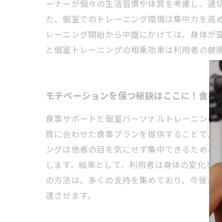
ーナーが個々の生活習慣や体質を考慮し、適
た、個室でのトレーニング環境は集中力を高
レーニング開始から中盤にかけては、身体が
と個室トレーニングの相乗効果は利用者の健
モチベーションを保つ秘訣はここに！食事
食事サポートと個室パーソナルトレーニング
質に合わせた食事プランを提供することで、
ングは他者の目を気にせず集中できるため、
します。結果として、利用者は身体の変化を
の方法は、多くの支持を集めており、今後さ
速させます。