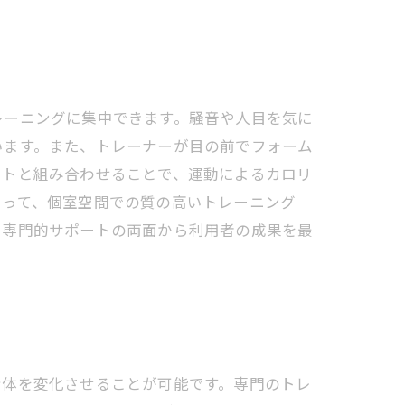
レーニングに集中できます。騒音や人目を気に
います。また、トレーナーが目の前でフォーム
ートと組み合わせることで、運動によるカロリ
とって、個室空間での質の高いトレーニング
と専門的サポートの両面から利用者の成果を最
身体を変化させることが可能です。専門のトレ