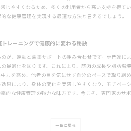
に感じやすくなるため、多くの利用者から高い支持を得て
果的な健康管理を実現する最適な方法と言えるでしょう。
室トレーニングで健康的に変わる秘訣
るのが、運動と食事サポートの組み合わせです。専門家に
スの最適化を図ります。これにより、筋肉の成長や脂肪燃
集中力を高め、他者の目を気にせず自分のペースで取り組
乗効果により、身体の変化を実感しやすくなり、モチベー
効率的な健康管理の強力な味方です。今こそ、専門家のサ
一覧に戻る