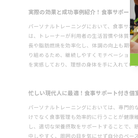
実際の効果と成功事例紹介！食事サポート
パーソナルトレーニングにおいて、食事サポ
は、トレーナーが利用者の生活習慣や体質を
長や脂肪燃焼を効率化し、体調の向上も期待
り組めるため、継続しやすくモチベーション
を実感しており、理想の身体を手に入れてい
忙しい現代人に最適！食事サポート付き個
パーソナルトレーニングにおいては、専門的
けでなく食事管理も効率的に行うことが健康
し、適切な栄養摂取をサポートすることで、
中しやすく、周囲の目を気にせず自分のペー