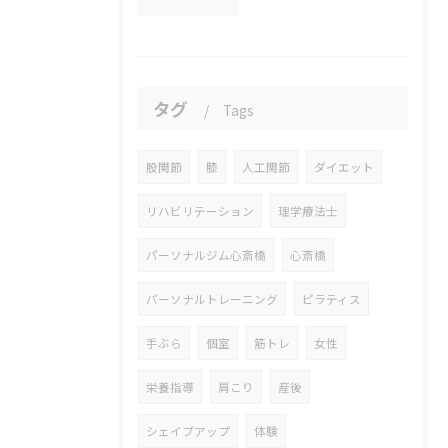
タグ
Tags
股関節
膝
人工関節
ダイエット
リハビリテーション
理学療法士
パーソナルジム心斎橋
心斎橋
パーソナルトレーニング
ピラティス
手ぶら
個室
筋トレ
女性
栄養指導
肩こり
産後
シェイプアップ
体験