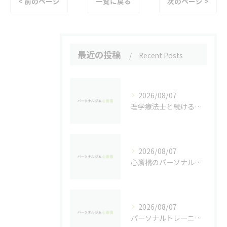
< 前のページ
一覧に戻る
次のページ >
最近の投稿
Recent Posts
2026/08/07
理学療法士と続ける個別パーソナルトレーニングの魅力
2026/08/07
心斎橋のパーソナルジムで実感するダイエット効果
2026/08/07
パーソナルトレーニングで健康を重視し心斎橋駅周辺で安心して続けるためのジム選び完全ガイド