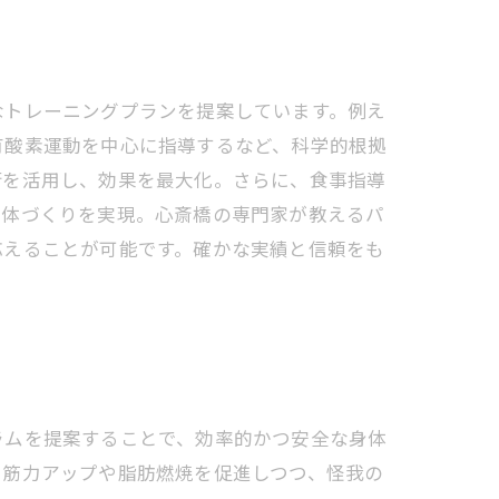
なトレーニングプランを提案しています。例え
有酸素運動を中心に指導するなど、科学的根拠
術を活用し、効果を最大化。さらに、食事指導
身体づくりを実現。心斎橋の専門家が教えるパ
応えることが可能です。確かな実績と信頼をも
ラムを提案することで、効率的かつ安全な身体
、筋力アップや脂肪燃焼を促進しつつ、怪我の