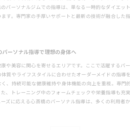
橋のパーソナルジムでの指導は、単なる一時的なダイエッ
います。専門家の手厚いサポートと最新の技術が融合した
のパーソナル指導で理想の身体へ
健康や美容に関心を寄せるエリアです。ここで活躍するパ
の体質やライフスタイルに合わせたオーダーメイドの指導
なく、持続可能な健康維持や身体機能の向上を重視。専門
また、トレーニング中のフォームチェックや栄養指導も充
ニーズに応える心斎橋のパーソナル指導は、多くの利用者