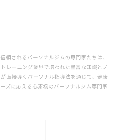
で信頼されるパーソナルジムの専門家たちは、
ルトレーニング業界で培われた豊富な知識とノ
家が直接導くパーソナル指導法を通じて、健康
ニーズに応える心斎橋のパーソナルジム専門家