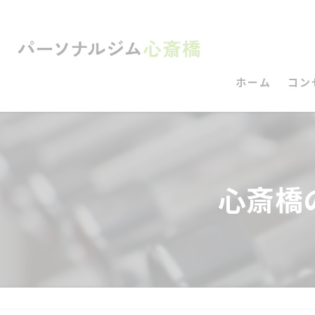
ホーム
コン
心斎橋