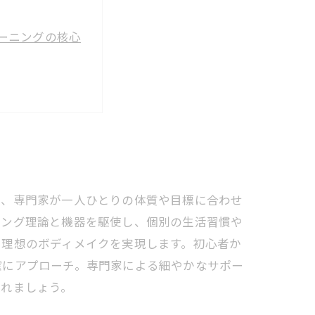
ーニングの核心
導の総まとめ
ー
身体へ
は、専門家が一人ひとりの体質や目標に合わせ
ニング理論と機器を駆使し、個別の生活習慣や
や理想のボディメイクを実現します。初心者か
確にアプローチ。専門家による細やかなサポー
入れましょう。