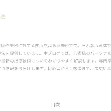
導法
健康や美容に対する関心を高める場所です。そんな心斎橋
導法を提供しています。本ブログでは、心斎橋のパーソナ
や最新の指導技術についてわかりやすく解説します。専門
立つ情報をお届けします。初心者から上級者まで、幅広い
目次