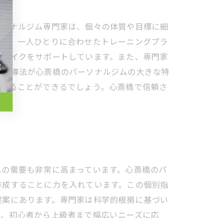
ーソナルジム専門家は、個々の体質や目標に細
ため、一人ひとりに合わせたトレーニングプラ
ィメイクをサポートしています。また、専門家
な指導法が心斎橋のパーソナルジムの大きな特
づけることができるでしょう。心斎橋で信頼さ
ムの需要も非常に高まっています。心斎橋のパ
作成することに力を入れています。この個別指
提案にあります。専門家は科学的根拠に基づい
り、初心者から上級者まで幅広いニーズに応