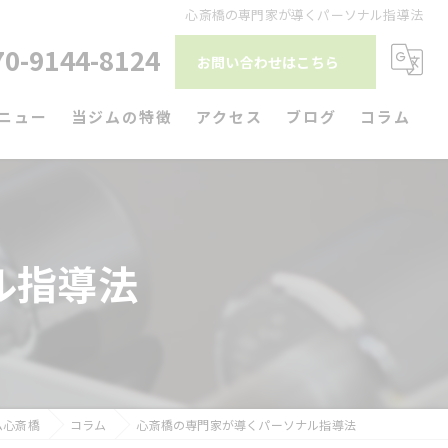
心斎橋の専門家が導くパーソナル指導法
70-9144-8124
お問い合わせはこちら
ニュー
当ジムの特徴
アクセス
ブログ
コラム
ダイエット
筋トレ
ル指導法
リハビリ
パーソナルトレーニング
駅近
ム心斎橋
コラム
心斎橋の専門家が導くパーソナル指導法