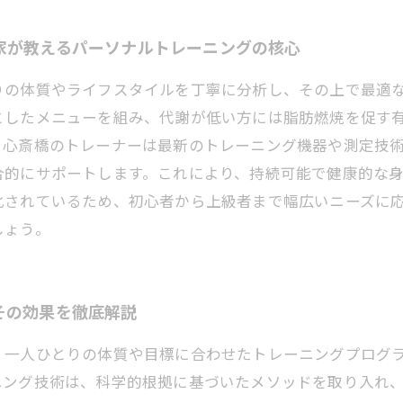
家が教えるパーソナルトレーニングの核心
りの体質やライフスタイルを丁寧に分析し、その上で最適
としたメニューを組み、代謝が低い方には脂肪燃焼を促す
、心斎橋のトレーナーは最新のトレーニング機器や測定技
合的にサポートします。これにより、持続可能で健康的な
化されているため、初心者から上級者まで幅広いニーズに
しょう。
その効果を徹底解説
、一人ひとりの体質や目標に合わせたトレーニングプログ
ニング技術は、科学的根拠に基づいたメソッドを取り入れ