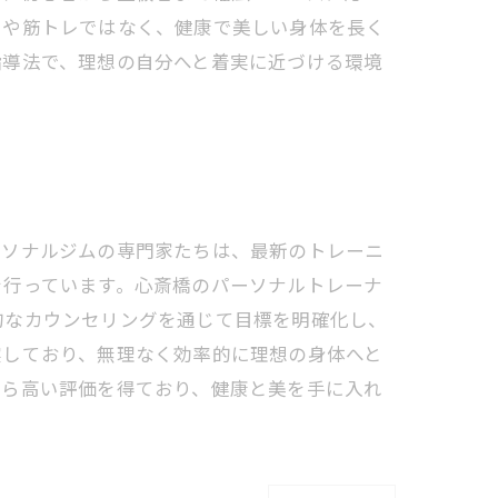
トや筋トレではなく、健康で美しい身体を長く
指導法で、理想の自分へと着実に近づける環境
ーソナルジムの専門家たちは、最新のトレーニ
を行っています。心斎橋のパーソナルトレーナ
的なカウンセリングを通じて目標を明確化し、
実しており、無理なく効率的に理想の身体へと
から高い評価を得ており、健康と美を手に入れ