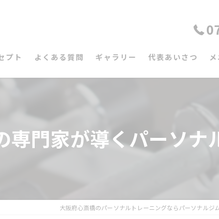
0
セプト
よくある質問
ギャラリー
代表あいさつ
メ
の専門家が導くパーソナ
大阪府心斎橋のパーソナルトレーニングならパーソナルジ