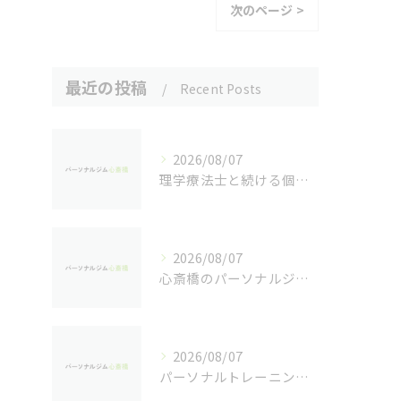
次のページ >
最近の投稿
Recent Posts
2026/08/07
理学療法士と続ける個別パーソナルトレーニングの魅力
2026/08/07
心斎橋のパーソナルジムで実感するダイエット効果
2026/08/07
パーソナルトレーニングで健康を重視し心斎橋駅周辺で安心して続けるためのジム選び完全ガイド