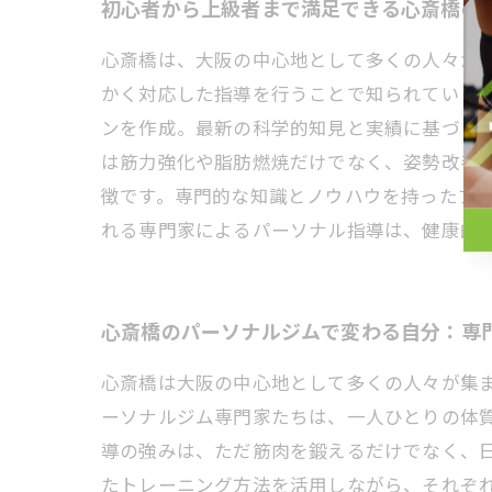
初心者から上級者まで満足できる心斎橋の
心斎橋は、大阪の中心地として多くの人々が
かく対応した指導を行うことで知られていま
ンを作成。最新の科学的知見と実績に基づく
は筋力強化や脂肪燃焼だけでなく、姿勢改善
徴です。専門的な知識とノウハウを持ったプ
れる専門家によるパーソナル指導は、健康的
心斎橋のパーソナルジムで変わる自分：専
心斎橋は大阪の中心地として多くの人々が集
ーソナルジム専門家たちは、一人ひとりの体
導の強みは、ただ筋肉を鍛えるだけでなく、
たトレーニング方法を活用しながら、それぞ