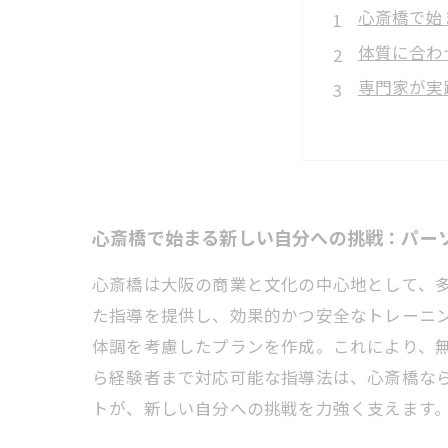
心斎橋で始
体質に合わ
専門家が実
継続できる
初心者から
心斎橋のパ
健康と美を
心斎橋で始まる新しい自分への挑戦：パー
心斎橋は大阪の商業と文化の中心地として、
た指導を提供し、効果的かつ安全なトレーニ
体調を考慮したプランを作成。これにより、
ら経験者まで対応可能な指導法は、心斎橋な
トが、新しい自分への挑戦を力強く支えます