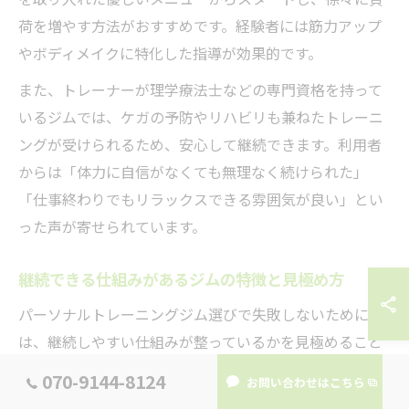
荷を増やす方法がおすすめです。経験者には筋力アップ
やボディメイクに特化した指導が効果的です。
また、トレーナーが理学療法士などの専門資格を持って
いるジムでは、ケガの予防やリハビリも兼ねたトレーニ
ングが受けられるため、安心して継続できます。利用者
からは「体力に自信がなくても無理なく続けられた」
「仕事終わりでもリラックスできる雰囲気が良い」とい
った声が寄せられています。
継続できる仕組みがあるジムの特徴と見極め方
パーソナルトレーニングジム選びで失敗しないために
は、継続しやすい仕組みが整っているかを見極めること
が大切です。まず、トレーナーが定期的にカウンセリン
070-9144-8124
お問い合わせはこちら
グを行い、目標や悩みを丁寧にヒアリングしてくれるジ