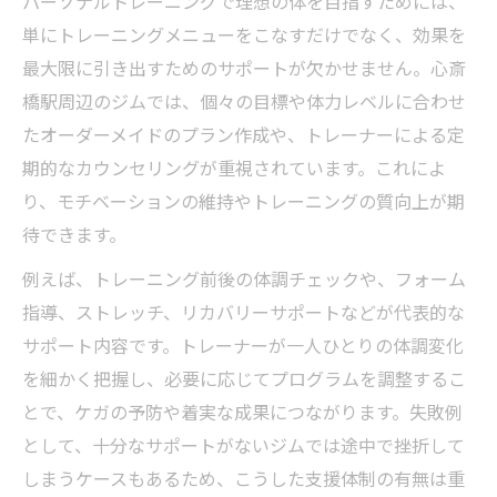
パーソナルトレーニングで理想の体を目指すためには、
単にトレーニングメニューをこなすだけでなく、効果を
最大限に引き出すためのサポートが欠かせません。心斎
橋駅周辺のジムでは、個々の目標や体力レベルに合わせ
たオーダーメイドのプラン作成や、トレーナーによる定
期的なカウンセリングが重視されています。これによ
り、モチベーションの維持やトレーニングの質向上が期
待できます。
例えば、トレーニング前後の体調チェックや、フォーム
指導、ストレッチ、リカバリーサポートなどが代表的な
サポート内容です。トレーナーが一人ひとりの体調変化
を細かく把握し、必要に応じてプログラムを調整するこ
とで、ケガの予防や着実な成果につながります。失敗例
として、十分なサポートがないジムでは途中で挫折して
しまうケースもあるため、こうした支援体制の有無は重