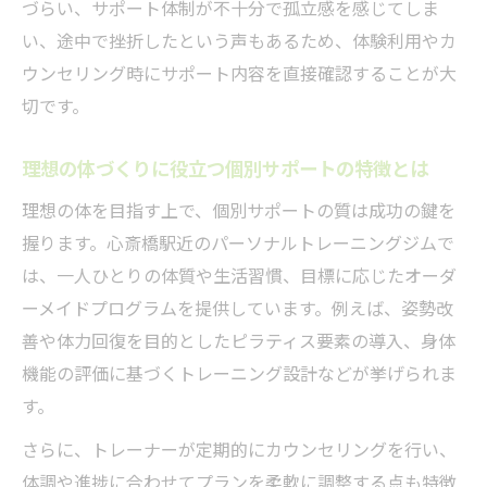
づらい、サポート体制が不十分で孤立感を感じてしま
い、途中で挫折したという声もあるため、体験利用やカ
ウンセリング時にサポート内容を直接確認することが大
切です。
理想の体づくりに役立つ個別サポートの特徴とは
理想の体を目指す上で、個別サポートの質は成功の鍵を
握ります。心斎橋駅近のパーソナルトレーニングジムで
は、一人ひとりの体質や生活習慣、目標に応じたオーダ
ーメイドプログラムを提供しています。例えば、姿勢改
善や体力回復を目的としたピラティス要素の導入、身体
機能の評価に基づくトレーニング設計などが挙げられま
す。
さらに、トレーナーが定期的にカウンセリングを行い、
体調や進捗に合わせてプランを柔軟に調整する点も特徴