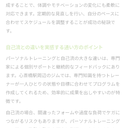
成することで、体調やモチベーションの変化にも柔軟に
対応できます。定期的な見直しを行い、自分のペースに
合わせてスケジュールを調整することが成功の秘訣で
す。
自己流との違いを実感する通い方のポイント
パーソナルトレーニングと自己流の大きな違いは、専門
家による個別サポートと継続的なフィードバックにあり
ます。心斎橋駅周辺のジムでは、専門知識を持つトレー
ナーが一人ひとりの状態や目標に合わせてプログラムを
作成してくれるため、効率的に成果を出しやすいのが特
徴です。
自己流の場合、間違ったフォームや過度な負荷でケガに
つながるリスクもありますが、パーソナルトレーニング