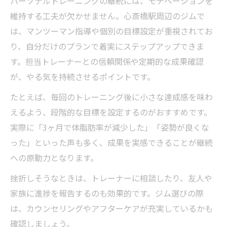
パーソナルトレーニングの継続には、モチベーションを
維持する工夫が欠かせません。心斎橋駅周辺のジムで
は、マンツーマン指導や個別の目標設定が重視されてお
り、自分だけのプランで着実にステップアップできま
す。担当トレーナーとの信頼関係や定期的な成果確認
が、やる気を持続させるポイントです。
たとえば、毎回のトレーニング後に小さな達成感を味わ
えるよう、段階的な目標を設定するのがおすすめです。
実際に「3ヶ月で体脂肪率が減少した」「姿勢が良くな
った」といった声も多く、成果を実感できることが継続
への原動力となります。
挫折しそうなときは、トレーナーに相談したり、友人や
家族に進捗を報告するのも効果的です。ジム選びの際
は、カウンセリングやアフターケアが充実しているかも
確認しましょう。