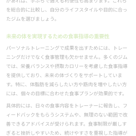
があれば、手ぶらで通える利便性も高まります。これら
を総合的に比較し、自分のライフスタイルや目的に合っ
たジムを選びましょう。
未来の体を実現するための食事指導の重要性
パーソナルトレーニングで成果を出すためには、トレー
ニングだけでなく食事管理も欠かせません。多くのジム
では、栄養バランスや摂取カロリーを考慮した食事指導
を提供しており、未来の体づくりをサポートしていま
す。特に、体脂肪を減らしたい方や筋肉を増やしたい方
には、個々の目標に合わせた食事プランが効果的です。
具体的には、日々の食事内容をトレーナーに報告し、フ
ィードバックをもらうシステムや、無理のない範囲で改
善できるアドバイスが受けられます。食事制限が厳しす
ぎると挫折しやすいため、続けやすさを重視した指導が