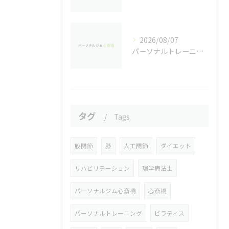
2026/08/07
パーソナルトレーニングで健康を重視し心斎橋駅周辺で安心して続けるためのジム選び完全ガイド
タグ
Tags
股関節
膝
人工関節
ダイエット
リハビリテーション
理学療法士
パーソナルジム心斎橋
心斎橋
パーソナルトレーニング
ピラティス