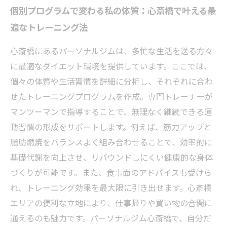
個別プログラムで変わる私の体質：心斎橋で叶える最
適なトレーニング法
心斎橋にあるパーソナルジムは、多忙な生活を送る方々
に最適なダイエット環境を提供しています。ここでは、
個々の体質や生活習慣を詳細に分析し、それぞれに合わ
せたトレーニングプログラムを作成。専門トレーナーが
マンツーマンで指導することで、無理なく継続できる運
動習慣の形成をサポートします。例えば、筋力アップと
脂肪燃焼をバランスよく組み合わせることで、効率的に
基礎代謝を向上させ、リバウンドしにくい健康的な身体
づくりが可能です。また、食事面のアドバイスも受けら
れ、トレーニング効果を最大限に引き出せます。心斎橋
エリアの便利な立地により、仕事帰りや買い物の合間に
通えるのも魅力です。パーソナルジム心斎橋で、自分だ