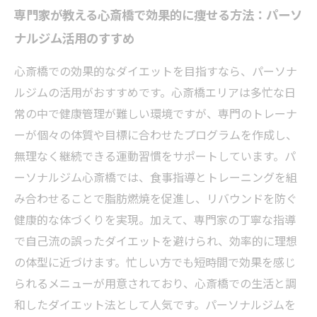
専門家が教える心斎橋で効果的に痩せる方法：パーソ
ナルジム活用のすすめ
心斎橋での効果的なダイエットを目指すなら、パーソナ
ルジムの活用がおすすめです。心斎橋エリアは多忙な日
常の中で健康管理が難しい環境ですが、専門のトレーナ
ーが個々の体質や目標に合わせたプログラムを作成し、
無理なく継続できる運動習慣をサポートしています。パ
ーソナルジム心斎橋では、食事指導とトレーニングを組
み合わせることで脂肪燃焼を促進し、リバウンドを防ぐ
健康的な体づくりを実現。加えて、専門家の丁寧な指導
で自己流の誤ったダイエットを避けられ、効率的に理想
の体型に近づけます。忙しい方でも短時間で効果を感じ
られるメニューが用意されており、心斎橋での生活と調
和したダイエット法として人気です。パーソナルジムを