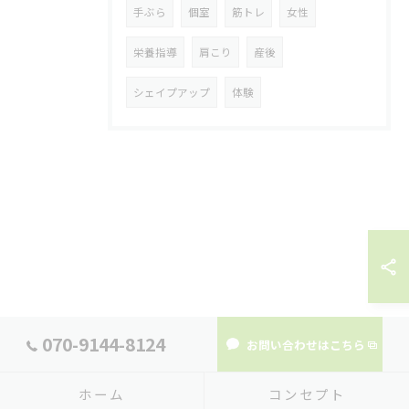
手ぶら
個室
筋トレ
女性
栄養指導
肩こり
産後
シェイプアップ
体験
070-9144-8124
お問い合わせはこちら
ホーム
コンセプト