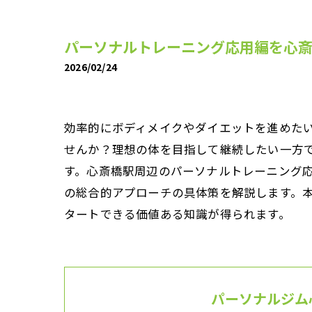
パーソナルトレーニング応用編を心
2026/02/24
効率的にボディメイクやダイエットを進めた
せんか？理想の体を目指して継続したい一方
す。心斎橋駅周辺のパーソナルトレーニング
の総合的アプローチの具体策を解説します。
タートできる価値ある知識が得られます。
パーソナルジム