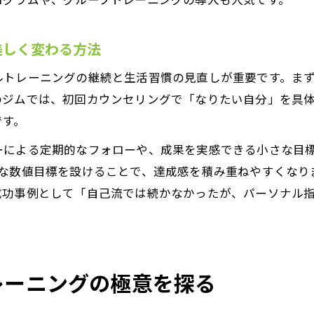
美しく変わる方法
ルトレーニングの継続と生活習慣の見直しが重要です。ま
のジムでは、初回カウンセリングで「なりたい自分」を具
です。
ーによる定期的なフォローや、成果を実感できる小さな目標
的な数値目標を設けることで、達成感を積み重ねやすくなり
成功事例として「自己流では続かなかったが、パーソナル
レーニングの極意を探る