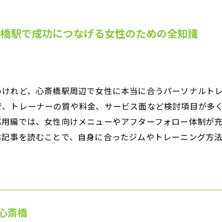
斎橋駅で成功につなげる女性のための全知識
いけれど、心斎橋駅周辺で女性に本当に合うパーソナルト
で、トレーナーの質や料金、サービス面など検討項目が多
応用編では、女性向けメニューやアフターフォロー体制が
本記事を読むことで、自身に合ったジムやトレーニング方
心斎橋