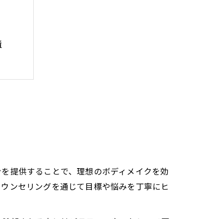
情
介
法
解消法
ンを提供することで、理想のボディメイクを効
カウンセリングを通じて目標や悩みを丁寧にヒ