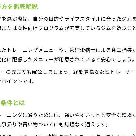
び方を徹底解説
グを選ぶ際は、自分の目的やライフスタイルに合ったジム
用または女性向けプログラムが充実しているジムを選ぶこ
したトレーニングメニューや、管理栄養士による食事指導
変化に配慮したメニューが用意されていると安心でしょう
ローの充実度も確認しましょう。経験豊富な女性トレーナ
クポイントです。
の条件とは
レーニングに通うためには、通いやすい立地と安全な環境
仕事帰りや買い物ついでにも無理なく通えます。