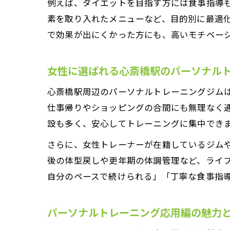
例えば、ダイエットを目指す方には食事指導
素を取り入れたメニューなど、目的別に最適
で効果が出にくかった方にも、高いモチベー
女性に選ばれる心斎橋駅のパーソナル
心斎橋駅周辺のパーソナルトレーニングジム
仕事帰りやショッピングの合間にも無理なく
設も多く、安心してトレーニングに集中でき
さらに、女性トレーナーが在籍しているジム
後の体型戻しや更年期の体調管理など、ライ
自分のペースで続けられる」「丁寧な食事指
パーソナルトレーニング応用編の魅力