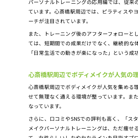
パーソナルトレーニングの応用編では、従来
ています。心斎橋駅周辺では、ピラティスや
ーチが注目されています。
また、トレーニング後のアフターフォローと
ては、短期間での成果だけでなく、継続的な
「日常生活での動きが楽になった」という成
心斎橋駅周辺でボディメイクが人気の
心斎橋駅周辺でボディメイクが人気を集める
せて無理なく通える環境が整っています。ま
なっています。
さらに、口コミやSNSでの評判も高く、「ス
メイクパーソナルトレーニングは、ただ痩せ
て、女性らしいしなやかなラインを目指すプ