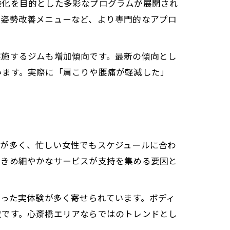
強化を目的とした多彩なプログラムが展開され
とめ
の姿勢改善メニューなど、より専門的なアプロ
実施するジムも増加傾向です。最新の傾向とし
います。実際に「肩こりや腰痛が軽減した」
ムが多く、忙しい女性でもスケジュールに合わ
のきめ細やかなサービスが支持を集める要因と
いった実体験が多く寄せられています。ボディ
徴です。心斎橋エリアならではのトレンドとし