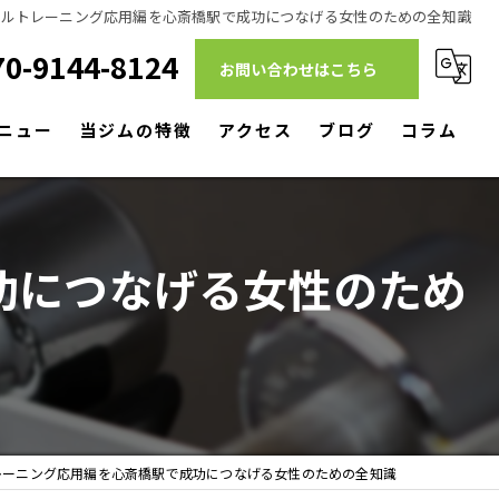
ナルトレーニング応用編を心斎橋駅で成功につなげる女性のための全知識
70-9144-8124
お問い合わせはこちら
ニュー
当ジムの特徴
アクセス
ブログ
コラム
ダイエット
筋トレ
功につなげる女性のため
リハビリ
パーソナルトレーニング
駅近
レーニング応用編を心斎橋駅で成功につなげる女性のための全知識