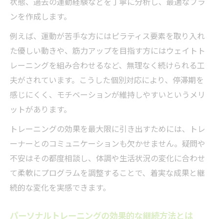
状態、過去の運動経験などを丁寧に分析し、最適なプラ
パーソナルトレーニングが継続に効く秘密
ンを作成します。
例えば、運動が苦手な方にはピラティス要素を取り入れ
た優しい動きや、筋力アップを目指す方にはウェイトト
レーニングを組み合わせるなど、無理なく続けられる工
夫がされています。こうした個別対応により、停滞期を
感じにくく、モチベーションが維持しやすいというメリ
ットがあります。
トレーニングの効果を最大限に引き出すためには、トレ
ーナーとのコミュニケーションも欠かせません。疑問や
不安はその都度相談し、体調や生活状況の変化に合わせ
て柔軟にプログラムを調整することで、着実な成果と継
続的な変化を実感できます。
パーソナルトレーニングの効果的な継続方法とは