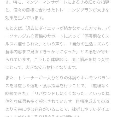
す。特に、マンツーマンサポートによるきめ細かな指導
と、個々の目標に合わせたトレーニングプランが大きな
効果を生んでいます。
たとえば、過去にダイエットが続かなかった方でも、パ
ーソナルジム心斎橋のサポートによって「停滞期なくス
ルスル痩せられた」という声や、「自分の生活リズムや
食事内容まで見直すきっかけになった」との感想が寄せ
られています。こうした体験談は、同じ悩みを持つ女性
にとって、大きな安心材料となります。
また、トレーナーが一人ひとりの体調やホルモンバラン
スを考慮した運動・食事指導を行うことで、「無理なく
継続できた」「リバウンドしにくくなった」といった具
体的な成果も多く報告されています。目標達成までの道
のりを共に歩む存在がいることで、挫折しやすいダイエ
ットも前向きに取り組めるのが特徴です。