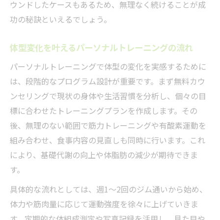
ウンドしたケースもあるため、無理なく続けることが成
功の秘訣といえるでしょう。
体型変化を叶えるパーソナルトレーニングの流れ
パーソナルトレーニングで体型の変化を実感するために
は、段階的なプログラム設計が重要です。まず無料カウ
ンセリングで現状の身体や生活習慣を分析し、個々の目
標に合わせたトレーニングプランを作成します。その
後、無理のない範囲で筋力トレーニングや有酸素運動を
組み合わせ、食事内容の見直しも同時に行います。これ
により、基礎代謝の向上や体脂肪の減少が期待できま
す。
具体的な流れとしては、週1～2回のジム通いから始め、
体力や筋肉量に応じて運動強度を徐々に上げていきま
す。定期的な体組成測定や写真記録を活用し、見た目や