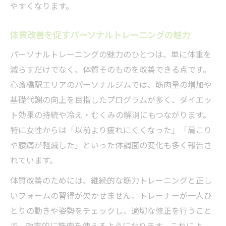
やすくなります。
体質改善を促すパーソナルトレーニングの魅力
パーソナルトレーニングの魅力のひとつは、単に体重を
減らすだけでなく、体質そのものを改善できる点です。
心斎橋駅エリアのパーソナルジムでは、筋肉量の増加や
基礎代謝の向上を目指したプログラムが多く、ダイエッ
ト効果の持続や冷え・むくみの解消にもつながります。
特に女性からは「以前より疲れにくくなった」「肩こり
や腰痛が軽減した」といった体調面の変化も多く報告さ
れています。
体質改善のためには、継続的な筋力トレーニングと正し
いフォームの習得が欠かせません。トレーナーが一人ひ
とりの動きや姿勢をチェックし、適切な修正を行うこと
で、効率的に筋肉を使えるようになります。これによ