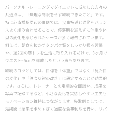
パーソナルトレーニングでダイエットに成功した方々の
共通点は、「無理な制限をせず継続できたこと」です。
特に心斎橋駅周辺の事例では、食事指導と運動をバラン
スよく組み合わせることで、停滞期を迎えずに体重や体
型の変化を感じられたケースが多く報告されています。
例えば、朝食を抜かずタンパク質をしっかり摂る習慣
や、週2回の筋トレを生活に取り入れるだけで、3ヶ月で
ウエスト−5cmを達成したという声もあります。
継続のコツとしては、目標を「体重」ではなく「見た目
の変化」や「健康状態の改善」に設定することが効果的
です。さらに、トレーナーとの定期的な面談や、成果を
写真で記録するなど、小さな変化を実感しやすい工夫も
モチベーション維持につながります。失敗例としては、
短期間で結果を求めすぎて過度な食事制限を行い、リバ