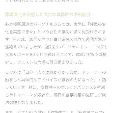
体型変化を実感した女性の具体的な事例紹介
心斎橋駅周辺のパーソナルジムでは、実際に「体型の変
化を実感できた」という女性の事例が多く見受けられま
す。例えば、30代女性は仕事と家庭の両立で運動習慣が
途絶えていましたが、週2回のパーソナルトレーニングと
食事サポートを3ヶ月間続けることで、体重が約5キロ減
少し、ウエストも大幅に引き締まりました。
この方は「自分一人では続かなかったが、トレーナーの
励ましと具体的なアドバイスが継続の力になった」と語
っています。特に、女性特有のホルモンバランスを考慮
したトレーニング設計や、毎日の食事内容の見直しが成
功の鍵となりました。
また、別の40代女性は「姿勢改善」と「筋肉量アップ」