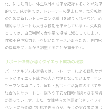
化」にも注目し、体重以外の成果を記録することが効果
的です。成功例では、トレーナーの励ましや、気分転換
のために新しいトレーニング種目を取り入れるなど、心
理的なサポートも大きな役割を果たしています。失敗例
としては、自己判断で食事量を極端に減らしてしまい、
体調不良や筋力低下を招いたケースがあるため、専門家
の指導を受けながら調整することが重要です。
サポート体制が導くダイエット成功の秘訣
パーソナルジム心斎橋では、トレーナーによる個別サポ
ートがダイエット成功の大きな鍵となっています。マン
ツーマン指導により、運動・食事・生活習慣のすべてを
総合的にサポートし、悩みや不安を随時相談できる環境
が整っています。また、女性特有の体調変化やライフイ
ベントにも柔軟に対応できる点が、多くの実践者に選ば