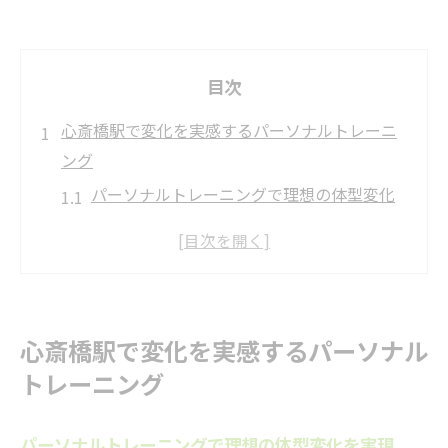
目次
心斎橋駅で変化を実感するパーソナルトレーニ
ング
パーソナルトレーニングで理想の体型変化
を実現
心斎橋駅で選ばれる理由と体験者の声を紹
介
自分に合うトレーニングで変化を感じる秘
心斎橋駅で変化を実感するパーソナル
訣
トレーニング
パーソナルトレーニングの効果的な継続方
法とは
パーソナルトレーニングで理想の体型変化を実現