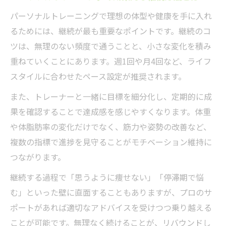
パーソナルトレーニングで理想の体型や健康を手に入れ
るためには、継続が最も重要なポイントです。継続のコ
ツは、無理のない頻度で通うことと、小さな変化を積み
重ねていくことにあります。週1回や月4回など、ライフ
スタイルに合わせたペース設定が推奨されます。
また、トレーナーと一緒に目標を細分化し、定期的に成
果を確認することで達成感を感じやすくなります。体重
や体脂肪率の変化だけでなく、筋力や姿勢の改善など、
複数の指標で進捗を見守ることがモチベーション維持に
つながります。
継続する過程で「思うように痩せない」「停滞期で悩
む」といった壁に直面することもありますが、プロのサ
ポートがあれば適切なアドバイスを受けつつ乗り越える
ことが可能です。無理なく続けることが、リバウンドし