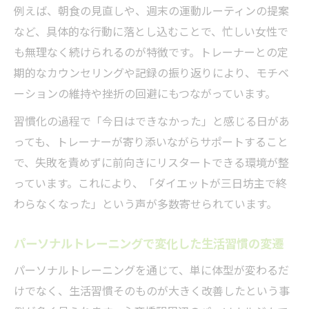
例えば、朝食の見直しや、週末の運動ルーティンの提案
など、具体的な行動に落とし込むことで、忙しい女性で
も無理なく続けられるのが特徴です。トレーナーとの定
期的なカウンセリングや記録の振り返りにより、モチベ
ーションの維持や挫折の回避にもつながっています。
習慣化の過程で「今日はできなかった」と感じる日があ
っても、トレーナーが寄り添いながらサポートすること
で、失敗を責めずに前向きにリスタートできる環境が整
っています。これにより、「ダイエットが三日坊主で終
わらなくなった」という声が多数寄せられています。
パーソナルトレーニングで変化した生活習慣の変遷
パーソナルトレーニングを通じて、単に体型が変わるだ
けでなく、生活習慣そのものが大きく改善したという事