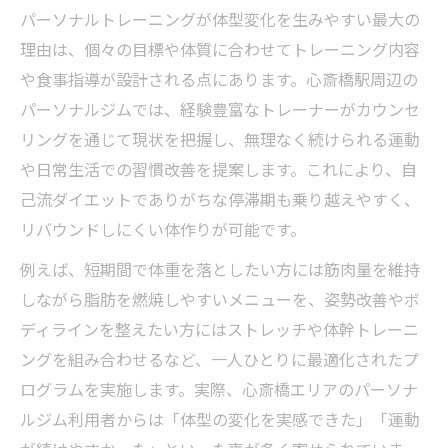
パーソナルトレーニングが体型変化を生みやすい最大の
理由は、個々の目標や体質に合わせてトレーニング内容
や食事指導が設計される点にあります。心斎橋駅周辺の
パーソナルジムでは、経験豊富なトレーナーがカウンセ
リングを通じて現状を把握し、無理なく続けられる運動
や日常生活での習慣改善を提案します。これにより、自
己流ダイエットでありがちな停滞期も乗り越えやすく、
リバウンドしにくい体作りが可能です。
例えば、短期間で体重を落としたい方には筋肉量を維持
しながら脂肪を燃焼しやすいメニューを、姿勢改善やボ
ディラインを整えたい方にはストレッチや体幹トレーニ
ングを組み合わせるなど、一人ひとりに最適化されたプ
ログラムを実施します。実際、心斎橋エリアのパーソナ
ルジム利用者からは「体型の変化を実感できた」「運動