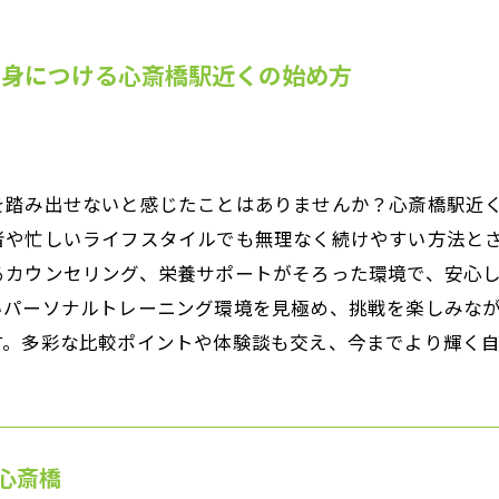
を身につける心斎橋駅近くの始め方
を踏み出せないと感じたことはありませんか？心斎橋駅近
者や忙しいライフスタイルでも無理なく続けやすい方法と
るカウンセリング、栄養サポートがそろった環境で、安心
いパーソナルトレーニング環境を見極め、挑戦を楽しみな
す。多彩な比較ポイントや体験談も交え、今までより輝く
心斎橋