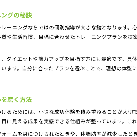
ニングの秘訣
トレーニングならではの個別指導が大きな鍵となります。
体質や生活習慣、目標に合わせたトレーニングプランを提
り、ダイエットや筋力アップを目指す方にも最適です。具
ています。自分に合ったプランを選ぶことで、理想の体型
心を磨く方法
つけるためには、小さな成功体験を積み重ねることが大切
、目に見える成果を実感できる仕組みが整っています。こ
フォームを身につけられたときや、体脂肪率が減少したと