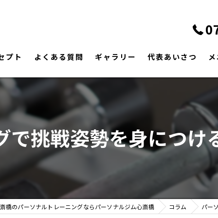
0
セプト
よくある質問
ギャラリー
代表あいさつ
メ
グで挑戦姿勢を身につけ
斎橋のパーソナルトレーニングならパーソナルジム心斎橋
コラム
パー