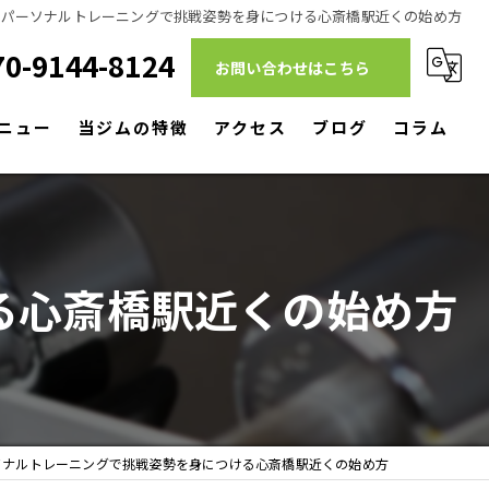
パーソナルトレーニングで挑戦姿勢を身につける心斎橋駅近くの始め方
70-9144-8124
お問い合わせはこちら
ニュー
当ジムの特徴
アクセス
ブログ
コラム
ダイエット
筋トレ
る心斎橋駅近くの始め方
リハビリ
パーソナルトレーニング
駅近
ソナルトレーニングで挑戦姿勢を身につける心斎橋駅近くの始め方