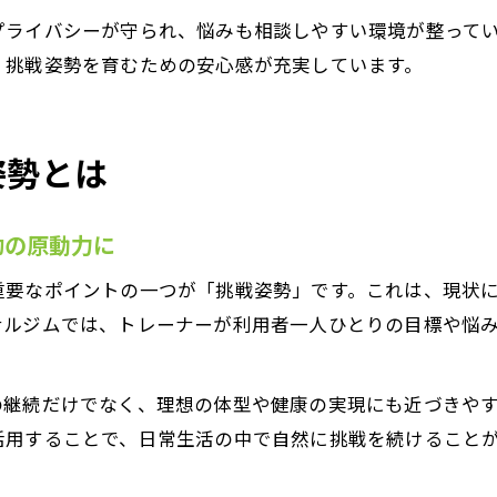
プライバシーが守られ、悩みも相談しやすい環境が整って
、挑戦姿勢を育むための安心感が充実しています。
姿勢とは
功の原動力に
重要なポイントの一つが「挑戦姿勢」です。これは、現状
ナルジムでは、トレーナーが利用者一人ひとりの目標や悩
の継続だけでなく、理想の体型や健康の実現にも近づきや
活用することで、日常生活の中で自然に挑戦を続けること