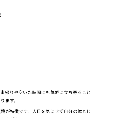
力
理由
グ環境
制
仕事帰りや空いた時間にも気軽に立ち寄ること
なります。
環境が特徴です。人目を気にせず自分の体とじ