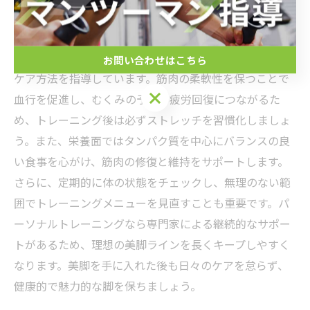
を保つために欠かせません。パーソナルトレーニングで
は、トレーニング効果を持続させるために筋力トレーニ
ングだけでなく、ストレッチやマッサージを取り入れた
お問い合わせはこちら
ケア方法を指導しています。筋肉の柔軟性を保つことで
血行を促進し、むくみの予防や疲労回復につながるた
め、トレーニング後は必ずストレッチを習慣化しましょ
う。また、栄養面ではタンパク質を中心にバランスの良
い食事を心がけ、筋肉の修復と維持をサポートします。
さらに、定期的に体の状態をチェックし、無理のない範
囲でトレーニングメニューを見直すことも重要です。パ
ーソナルトレーニングなら専門家による継続的なサポー
トがあるため、理想の美脚ラインを長くキープしやすく
なります。美脚を手に入れた後も日々のケアを怠らず、
健康的で魅力的な脚を保ちましょう。