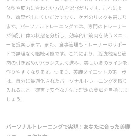
美脚ダイエットに挑戦するあなたへ贈るモチベ
体型や筋力に合わない方法を選びがちです。これによ
ーションアップ術
り、効果が出にくいだけでなく、ケガのリスクも高まり
ます。パーソナルトレーニングでは、専門のトレーナー
が個別に体の状態を分析し、効率的に筋肉を使うメニュ
ーを提案します。また、食事管理もトレーナーのサポー
トで無理なく継続可能です。これにより、脂肪燃焼と筋
肉の引き締めがバランスよく進み、美しい脚のラインを
作りやすくなります。つまり、美脚ダイエットの第一歩
は、自分に最適化されたパーソナルトレーニングを取り
入れること。確実で安全な方法で理想の美脚を目指しま
しょう。
パーソナルトレーニングで実現！あなたに合った美脚