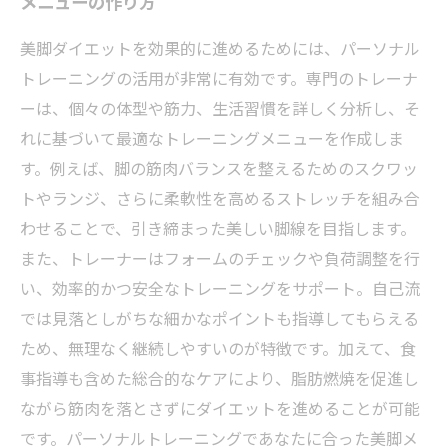
メニューの作り方
美脚ダイエットを効果的に進めるためには、パーソナル
トレーニングの活用が非常に有効です。専門のトレーナ
ーは、個々の体型や筋力、生活習慣を詳しく分析し、そ
れに基づいて最適なトレーニングメニューを作成しま
す。例えば、脚の筋肉バランスを整えるためのスクワッ
トやランジ、さらに柔軟性を高めるストレッチを組み合
わせることで、引き締まった美しい脚線を目指します。
また、トレーナーはフォームのチェックや負荷調整を行
い、効率的かつ安全なトレーニングをサポート。自己流
では見落としがちな細かなポイントも指導してもらえる
ため、無理なく継続しやすいのが特徴です。加えて、食
事指導も含めた総合的なケアにより、脂肪燃焼を促進し
ながら筋肉を落とさずにダイエットを進めることが可能
です。パーソナルトレーニングであなたに合った美脚メ