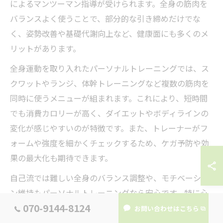
によるマンツーマン指導が受けられます。全身の筋肉を
バランスよく使うことで、部分的な引き締めだけでな
く、姿勢改善や基礎代謝向上など、健康面にも多くのメ
リットがあります。
全身運動を取り入れたパーソナルトレーニングでは、ス
クワットやランジ、体幹トレーニングなど複数の筋肉を
同時に使うメニューが組まれます。これにより、短時間
でも消費カロリーが高く、ダイエットやボディラインの
変化が感じやすいのが特徴です。また、トレーナーがフ
ォームや強度を細かくチェックするため、ケガ予防や効
果の最大化も期待できます。
自己流では難しい全身のバランス調整や、モチベーショ
ン維持もパーソナルトレーニングなら安心です。特に心
070-9144-8124
斎橋駅近くのジムは駅から徒歩数分の好立地が多く、通
お問い合わせはこちら
いやすさも継続のポイントとなります。初めての方や運