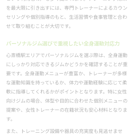
を最大限に引き出すには、専門トレーナーによるカウン
セリングや個別指導のもと、生活習慣や食事管理と合わ
せて取り組むことが大切です。
パーソナルジム選びで重視したい全身運動対応力
心斎橋駅エリアでパーソナルジムを選ぶ際は、全身運動
にしっかり対応できるジムかどうかを確認することが重
要です。全身運動メニューが豊富か、トレーナーが多様
な運動知識を持っているか、体力や運動経験に応じて柔
軟に指導してくれるかがポイントとなります。特に女性
向けジムの場合、体型や目的に合わせた個別メニューの
提案や、女性トレーナーの在籍状況も安心材料となりま
す。
また、トレーニング設備や器具の充実度も見逃せませ