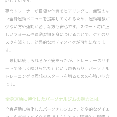
応しています。
全身運動中心の目標設定と達成法を具体的
に紹介
専門トレーナーが目標や体質をヒアリングし、無理のな
い全身運動メニューを提案してくれるため、運動経験が
少ない方や運動が苦手な方も安心です。スタート時に正
しいフォームや運動習慣を身につけることで、ケガのリ
スクを減らし、効果的なボディメイクが可能になりま
す。
「最初は続けられるか不安だったが、トレーナーのサポ
ートで楽しく続けられた」という声もあり、パーソナル
トレーニングは理想のスタートを切るための心強い味方
です。
全身運動に特化したパーソナルジムの魅力とは
全身運動に特化したパーソナルジムは、効率的なダイエ
ットやボディメイクを目指す方にとって理想的な環境で