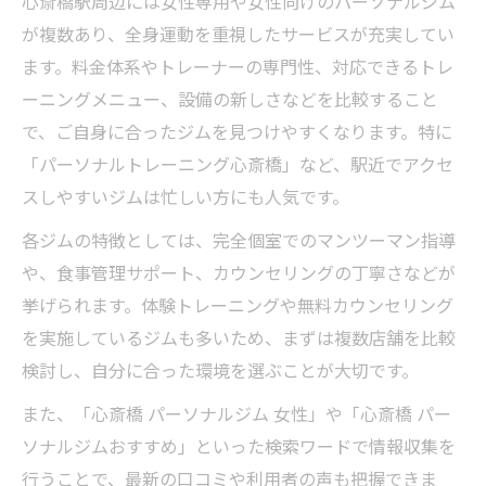
心斎橋駅周辺には女性専用や女性向けのパーソナルジム
が複数あり、全身運動を重視したサービスが充実してい
ます。料金体系やトレーナーの専門性、対応できるトレ
ーニングメニュー、設備の新しさなどを比較すること
で、ご自身に合ったジムを見つけやすくなります。特に
「パーソナルトレーニング心斎橋」など、駅近でアクセ
スしやすいジムは忙しい方にも人気です。
各ジムの特徴としては、完全個室でのマンツーマン指導
や、食事管理サポート、カウンセリングの丁寧さなどが
挙げられます。体験トレーニングや無料カウンセリング
を実施しているジムも多いため、まずは複数店舗を比較
検討し、自分に合った環境を選ぶことが大切です。
また、「心斎橋 パーソナルジム 女性」や「心斎橋 パー
ソナルジムおすすめ」といった検索ワードで情報収集を
行うことで、最新の口コミや利用者の声も把握できま