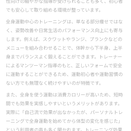
性向けの細やかな指導が受けられることも多く、初心者
でも安心して取り組める環境が整っています。
全身運動中心のトレーニングは、単なる部分痩せではな
く、姿勢改善や日常生活のパフォーマンス向上にも寄与
します。例えば、スクワットやランジ、プランクなどの
メニューを組み合わせることで、体幹から下半身、上半
身までバランスよく鍛えることができます。トレーナー
によるマンツーマン指導のもと、正しいフォームで安全
に運動することができるため、運動初心者や運動習慣の
ない方でも無理なく続けやすいのが特徴です。
また、全身を使う運動は消費カロリーが高いため、短時
間でも効果を実感しやすいというメリットがあります。
実際に「自己流で効果が出なかったが、パーソナルトレ
ーニングで全身運動を始めてから体型の変化を感じた」
という利用者の声も多く聞かれます。トレーニング効果