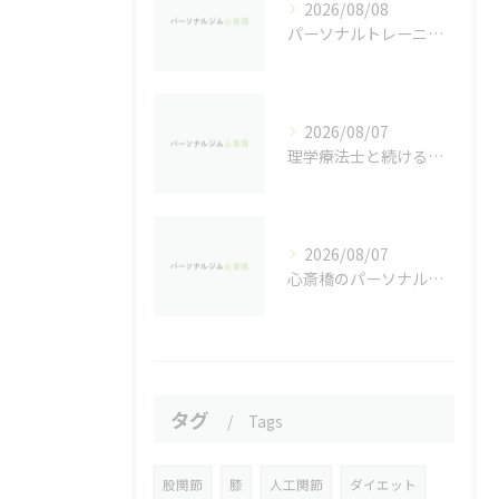
2026/08/08
パーソナルトレーニングで自己挑戦するなら心斎橋駅近周辺で失敗しない選び方ガイド
2026/08/07
理学療法士と続ける個別パーソナルトレーニングの魅力
2026/08/07
心斎橋のパーソナルジムで実感するダイエット効果
タグ
Tags
股関節
膝
人工関節
ダイエット