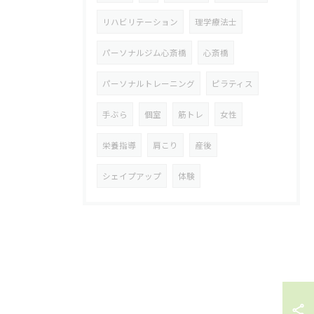
リハビリテーション
理学療法士
パーソナルジム心斎橋
心斎橋
パーソナルトレーニング
ピラティス
手ぶら
個室
筋トレ
女性
栄養指導
肩こり
産後
シェイプアップ
体験