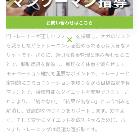
パーソナルトレーニングは、一人ひとりの体質や生活習
慣に合わせたオーダーメイドのプログラムを構築できる
お問い合わせはこちら
ため、効率的なダイエットに非常に効果的です。特に専
門トレーナーが正しいフォームを指導し、ケガのリスク
を減らしながらトレーニングを進められる点は大きなメ
リットです。さらに、適切な食事管理と組み合わせるこ
とで、脂肪燃焼を促進し、無理なく体重を減らせます。
モチベーション維持も重要なポイントで、トレーナーと
定期的にコミュニケーションを取りながら目標設定を見
直すことで、持続可能なダイエットを実現できます。こ
れにより、「続かない」「結果が出ない」という悩みを
解消し、健康的な体づくりをサポートします。効率よ
く、そして安全にダイエットを成功させるために、パー
ソナルトレーニングは最適な選択肢です。