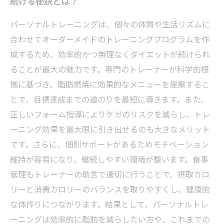
続ける秘訣とは？
パーソナルトレーニングは、個々の体質や生活リズムに
合わせてオーダーメイドのトレーニングプログラムを作
成するため、効率的かつ無理なくダイエットが続けられ
ることが最大の魅力です。専門のトレーナーが科学的根
拠に基づき、脂肪燃焼に効果的なメニューを提案するこ
とで、目標達成までの道のりを最短に導きます。また、
正しいフォーム指導によりケガのリスクを減らし、トレ
ーニング効果を最大限に引き出せるのも大きなメリット
です。さらに、個別サポートがあるためモチベーション
維持が容易になり、継続しやすい環境が整います。食事
管理もトレーナーの助言で適切に行うことで、摂取カロ
リーと消費カロリーのバランスを取りやすくし、健康的
な体作りにつながります。結果として、パーソナルトレ
ーニングは効率的に脂肪を減らしたい方や、これまでの