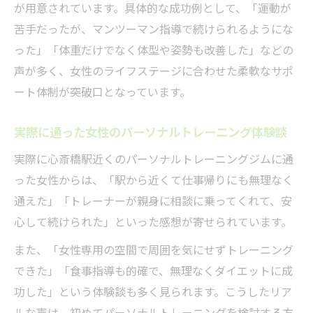
が用意されています。具体的な成功例として、「運動が
苦手だったが、マンツーマン指導で続けられるようにな
った」「体重だけでなく体型や姿勢も改善した」などの
声が多く、女性のライフステージに合わせた柔軟なサポ
ート体制が突破口となっています。
実際に通った女性のパーソナルトレーニング体験談
実際に心斎橋駅近くのパーソナルトレーニングジムに通
った女性からは、「駅から近くて仕事帰りにも無理なく
通えた」「トレーナーが親身に相談に乗ってくれて、安
心して続けられた」といった感想が寄せられています。
また、「女性専用の空間で周囲を気にせずトレーニング
できた」「食事指導も的確で、無理なくダイエットに成
功した」という体験談も多く見られます。こうしたリア
ルな声は、初めてパーソナルトレーニングを検討する方