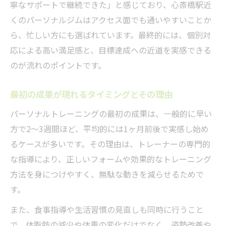
寧なサポートで継続できた」と感じており、心斎橋駅近
くのパーソナルジムはアクセス面でも通いやすいことか
ら、忙しい方にも選ばれています。最終的には、個別対
応による高い満足感と、目標達成への近道を実感できる
のが流れのポイントです。
最初の成果が現れるタイミングとその理由
パーソナルトレーニングの最初の成果は、一般的に早い
方で2〜3週間ほど、平均的には1ヶ月前後で実感し始め
るケースが多いです。その理由は、トレーナーの専門的
な指導により、正しいフォームや効果的なトレーニング
方法を身につけやすく、無駄な動きを減らせるためで
す。
また、食事指導や生活習慣の見直しも同時に行うこと
で、体脂肪の減少や体重の変化だけでなく、姿勢改善や