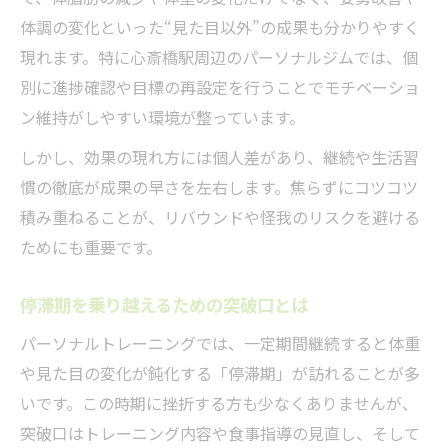
体調の変化といった“見た目以外”の成果も分かりやすく
現れます。特に心斎橋駅周辺のパーソナルジムでは、個
別に進捗確認や目標の再設定を行うことでモチベーショ
ン維持がしやすい環境が整っています。
しかし、効果の現れ方には個人差があり、継続や生活習
慣の徹底が成果の早さを左右します。焦らずにコツコツ
積み重ねることが、リバウンドや怪我のリスクを避ける
ためにも重要です。
停滞期を乗り越えるための突破口とは
パーソナルトレーニングでは、一定期間継続すると体重
や見た目の変化が鈍化する「停滞期」が訪れることが多
いです。この時期に挫折する方も少なくありませんが、
突破口はトレーニング内容や食事指導の見直し、そして