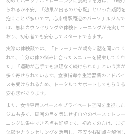
初めてパーソナルトレーニングに挑戦する方は、「続け
られるか不安」「効果が出るのか心配」といった疑問を
抱くことが多いです。心斎橋駅周辺のパーソナルジムで
は、無料カウンセリングや体験トレーニングが充実して
おり、初心者でも安心してスタートできます。
実際の体験談では、「トレーナーが親身に話を聞いてく
れて、自分の体の悩みに合ったメニューを提案してくれ
た」「運動が苦手でも無理なく続けられた」という声が
多く寄せられています。食事指導や生活習慣のアドバイ
スも受けられるため、トータルでサポートしてもらえる
安心感があります。
また、女性専用スペースやプライベート空間を重視した
ジムも多く、周囲の目を気にせず自分のペースでトレー
ニングに集中できる点も好評です。初めての方は、まず
体験やカウンセリングを活用し、不安や疑問点を解消し