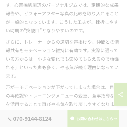
す。心斎橋駅周辺のパーソナルジムでは、定期的な成果
報告や、ビフォーアフター写真の比較を取り入れること
が一般的となっています。こうした工夫が、挫折しやす
い時期の“突破口”となりやすいのです。
さらに、トレーナーからの適切な声掛けや、仲間との情
報共有もモチベーション維持に有効です。実際に通って
いる方からは「小さな変化でも褒めてもらえるので頑張
れる」といった声も多く、やる気が続く理由になってい
ます。
万が一モチベーションが下がってしまった場合は、目標
の再確認やトレーニングメニューの変更、食事指導など
を活用することで再びやる気を取り戻しやすくなりま
す。自分に合った工夫を見つけることが、継続への突破
070-9144-8124
お問い合わせはこちら
口となるでしょう。