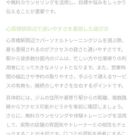
や無料カウンセリングを活用し、目標や悩みをしっかり
伝えることが重要です。
心斎橋駅周辺で通いやすさを重視した選び方
心斎橋駅周辺でパーソナルトレーニングジムを選ぶ際、
最も重視されるのがアクセスの良さと通いやすさです。
駅から徒歩数分圏内のジムは、忙しい方や仕事帰りの利
用者にとって大きなメリットとなります。また、営業時
間の幅広さや予約の取りやすさ、手ぶらで通えるサービ
スの有無も、継続のしやすさを左右するポイントです。
具体的には、ジムの住所や最寄り駅からの距離、複数路
線からアクセス可能かどうかを事前に確認しましょう。
さらに、無料カウンセリングや体験トレーニングを活用
して、実際の店舗の雰囲気やトレーナーとの相性もチェ
ックすることが大切です。口コミや評判を参考にするこ