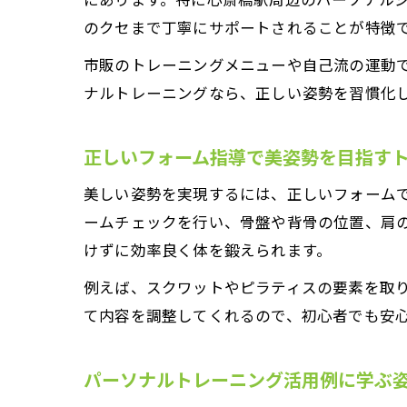
のクセまで丁寧にサポートされることが特徴
市販のトレーニングメニューや自己流の運動
ナルトレーニングなら、正しい姿勢を習慣化
正しいフォーム指導で美姿勢を目指す
美しい姿勢を実現するには、正しいフォーム
ームチェックを行い、骨盤や背骨の位置、肩
けずに効率良く体を鍛えられます。
例えば、スクワットやピラティスの要素を取
て内容を調整してくれるので、初心者でも安
パーソナルトレーニング活用例に学ぶ