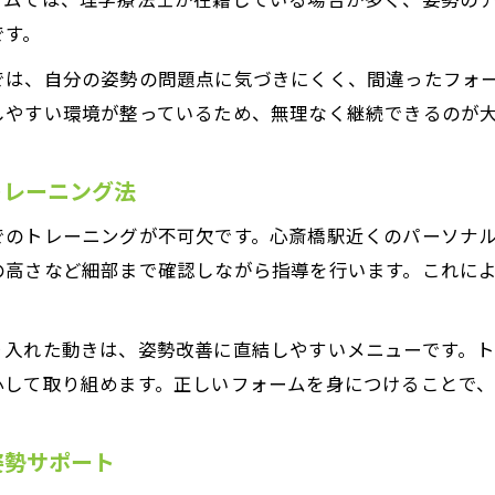
です。
では、自分の姿勢の問題点に気づきにくく、間違ったフォ
しやすい環境が整っているため、無理なく継続できるのが
トレーニング法
でのトレーニングが不可欠です。心斎橋駅近くのパーソナ
の高さなど細部まで確認しながら指導を行います。これに
り入れた動きは、姿勢改善に直結しやすいメニューです。
心して取り組めます。正しいフォームを身につけることで、
姿勢サポート