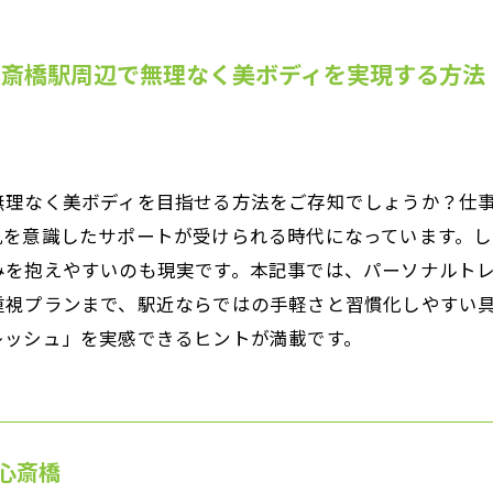
心斎橋駅周辺で無理なく美ボディを実現する方法
無理なく美ボディを目指せる方法をご存知でしょうか？仕
肌を意識したサポートが受けられる時代になっています。
みを抱えやすいのも現実です。本記事では、パーソナルト
重視プランまで、駅近ならではの手軽さと習慣化しやすい
レッシュ」を実感できるヒントが満載です。
心斎橋