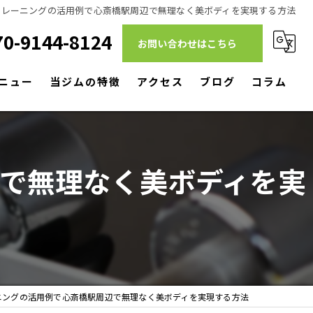
トレーニングの活用例で心斎橋駅周辺で無理なく美ボディを実現する方法
70-9144-8124
お問い合わせはこちら
ニュー
当ジムの特徴
アクセス
ブログ
コラム
ダイエット
筋トレ
で無理なく美ボディを実
リハビリ
パーソナルトレーニング
駅近
ニングの活用例で心斎橋駅周辺で無理なく美ボディを実現する方法