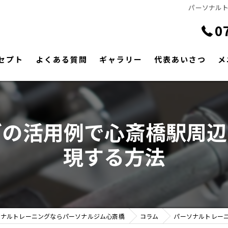
パーソナル
0
セプト
よくある質問
ギャラリー
代表あいさつ
メ
グの活用例で心斎橋駅周辺
現する方法
ソナルトレーニングならパーソナルジム心斎橋
コラム
パーソナルトレー