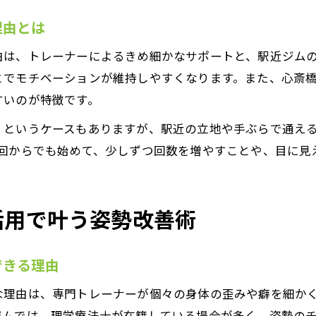
理由とは
由は、トレーナーによるきめ細かなサポートと、駅近ジム
とでモチベーションが維持しやすくなります。また、心斎
すいのが特徴です。
」というケースもありますが、駅近の立地や手ぶらで通え
1回からでも始めて、少しずつ回数を増やすことや、目に見
活用で叶う姿勢改善術
できる理由
な理由は、専門トレーナーが個々の身体の歪みや癖を細か
ジムでは、理学療法士が在籍している場合が多く、姿勢の