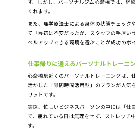
す。しかし、パーソナルジム心斎橋では、経
くれます。
また、理学療法士による身体の状態チェック
て「最初は不安だったが、スタッフの手厚い
ベルアップできる環境を選ぶことが成功のポ
仕事帰りに通えるパーソナルトレーニ
心斎橋駅近くのパーソナルトレーニングは、仕
活かした「隙間時間活用型」のプランが人気
リットです。
実際、忙しいビジネスパーソンの中には「仕
で、疲れている日は無理をせず、ストレッチ
す。