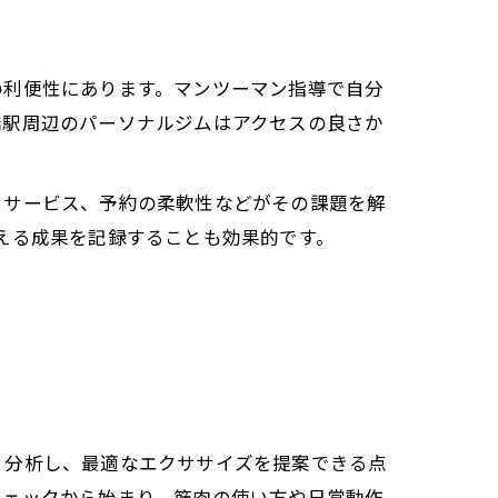
の利便性にあります。マンツーマン指導で自分
橋駅周辺のパーソナルジムはアクセスの良さか
るサービス、予約の柔軟性などがその課題を解
える成果を記録することも効果的です。
く分析し、最適なエクササイズを提案できる点
チェックから始まり、筋肉の使い方や日常動作