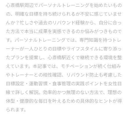
心斎橋駅周辺でパーソナルトレーニングを始めたいもの
の、明確な目標を持ち続けられるか不安に感じていませ
んか？忙しさや過去のリバウンド経験から、自分に合っ
た方法で本当に成果を実感できるのか悩みがつきもので
す。パーソナルトレーニングでは、専門知識を持つトレ
ーナーが一人ひとりの目標やライフスタイルに寄り添っ
たプランを提案し、心斎橋駅近くで継続できる環境を整
えています。本記事では、モチベーションが続く仕組み
やトレーナーとの相性確認、リバウンド防止も考慮した
目標設定・運動習慣・食事管理の実践ポイントを女性目
線で詳しく解説。効率的かつ無理のない方法で、理想の
体型・健康的な毎日を叶えるための具体的なヒントが得
られます。