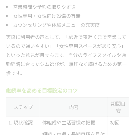
営業時間や予約の取りやすさ
女性専用・女性向け設備の有無
カウンセリングや体験メニューの充実度
実際に利用者の声として、「駅近で夜遅くまで営業して
いるので通いやすい」「女性専用スペースがあり安心」
といった意見が目立ちます。自分のライフスタイルや通
勤経路に合ったジム選びが、無理なく続けるための第一
歩です。
継続率を高める目標設定のコツ
期間目
ステップ
内容
安
1. 現状確認
体組成や生活習慣の把握
初回
短期・中期・長期目標を具体