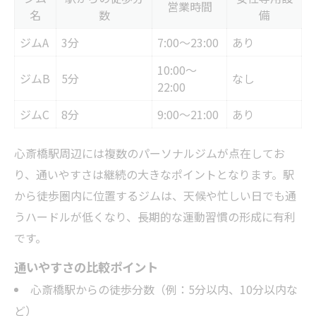
営業時間
名
数
備
ジムA
3分
7:00～23:00
あり
10:00～
ジムB
5分
なし
22:00
ジムC
8分
9:00～21:00
あり
心斎橋駅周辺には複数のパーソナルジムが点在してお
り、通いやすさは継続の大きなポイントとなります。駅
から徒歩圏内に位置するジムは、天候や忙しい日でも通
うハードルが低くなり、長期的な運動習慣の形成に有利
です。
通いやすさの比較ポイント
心斎橋駅からの徒歩分数（例：5分以内、10分以内な
ど）