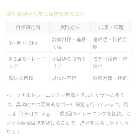
成功事例から学ぶ目標設定のコツ
目標設定例
実践方法
成果・課題
数値目標・進捗
達成感・持続可
3ヶ月で−5kg
管理
能
週2回のトレーニ
小目標の段階ク
モチベ維持・習
ング
リア
慣化
曖昧な目標
具体性不足
継続困難・挫折
パーソナルトレーニングで目標を達成した女性の多く
は、具体的かつ現実的なゴール設定を行っています。例
えば「3ヶ月で−5kg」「週2回のトレーニングを継続」と
いった数値目標を掲げることで、進捗を実感しやすくな
ります。