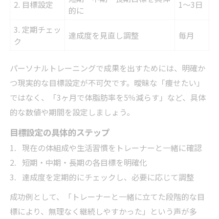
2. 目標設定
1〜3日
的に
3. 定期チェッ
達成度を見直し調整
毎月
ク
パーソナルトレーニングで成果を出すためには、明確か
つ現実的な目標設定が不可欠です。曖昧な「痩せたい」
ではなく、「3ヶ月で体脂肪率を5％減らす」など、具体
的な数値や期間を設定しましょう。
目標設定の具体的ステップ
現在の体組成や生活習慣をトレーナーと一緒に確認
短期・中期・長期の各目標を明確化
達成度を定期的にチェックし、必要に応じて調整
成功例として、「トレーナーと一緒に立てた段階的な目
標により、無理なく継続しやすかった」という声が多