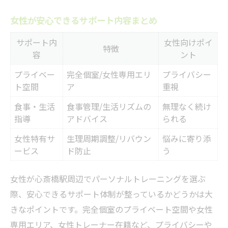
女性が安心できるサポート内容まとめ
サポート内
女性向けポイ
特徴
容
ント
プライベー
完全個室/女性専用エリ
プライバシー
ト空間
ア
重視
食事・生活
食事管理/生活リズムの
無理なく続け
指導
アドバイス
られる
女性特有サ
生理周期調整/リバウン
悩みに寄り添
ービス
ド防止
う
女性が心斎橋駅周辺でパーソナルトレーニングを選ぶ
際、安心できるサポート体制が整っているかどうかは大
きなポイントです。完全個室のプライベート空間や女性
専用エリア、女性トレーナー在籍など、プライバシーや