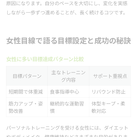
原因になります。自分のペースを大切にし、変化を実感
しながら一歩ずつ進めることが、長く続けるコツです。
女性目線で語る目標設定と成功の秘訣
女性に多い目標達成パターン比較
主なトレーニン
目標パターン
サポート重視点
グ内容
短期間で体重減
食事指導中心
リバウンド防止
筋力アップ・姿
継続的な運動習
体型キープ・柔
勢改善
慣
軟対応
パーソナルトレーニングを受ける女性には、ダイエット
やボディメイク、健康維持などさまざまな目的がありま