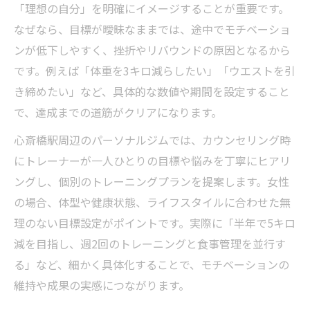
「理想の自分」を明確にイメージすることが重要です。
なぜなら、目標が曖昧なままでは、途中でモチベーショ
ンが低下しやすく、挫折やリバウンドの原因となるから
です。例えば「体重を3キロ減らしたい」「ウエストを引
き締めたい」など、具体的な数値や期間を設定すること
で、達成までの道筋がクリアになります。
心斎橋駅周辺のパーソナルジムでは、カウンセリング時
にトレーナーが一人ひとりの目標や悩みを丁寧にヒアリ
ングし、個別のトレーニングプランを提案します。女性
の場合、体型や健康状態、ライフスタイルに合わせた無
理のない目標設定がポイントです。実際に「半年で5キロ
減を目指し、週2回のトレーニングと食事管理を並行す
る」など、細かく具体化することで、モチベーションの
維持や成果の実感につながります。