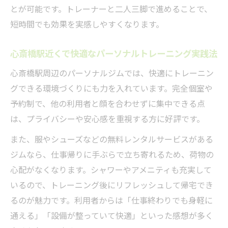
アクセスが良いパーソナルトレーニングジ
とが可能です。トレーナーと二人三脚で進めることで、
ム選定法
短時間でも効果を実感しやすくなります。
心斎橋駅近くで快適なパーソナルトレーニング実践法
心斎橋駅周辺のパーソナルジムでは、快適にトレーニン
グできる環境づくりにも力を入れています。完全個室や
予約制で、他の利用者と顔を合わせずに集中できる点
は、プライバシーや安心感を重視する方に好評です。
また、服やシューズなどの無料レンタルサービスがある
ジムなら、仕事帰りに手ぶらで立ち寄れるため、荷物の
心配がなくなります。シャワーやアメニティも充実して
いるので、トレーニング後にリフレッシュして帰宅でき
るのが魅力です。利用者からは「仕事終わりでも身軽に
通える」「設備が整っていて快適」といった感想が多く