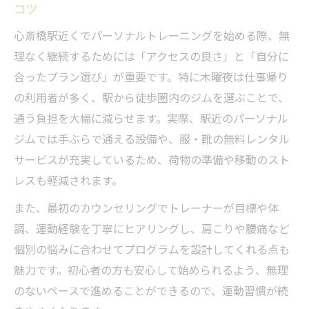
コツ
心斎橋駅近くでパーソナルトレーニングを始める際、無
理なく継続するためには「アクセスの良さ」と「自分に
合ったプラン選び」が重要です。特に木曜夜は仕事帰り
の利用者が多く、駅から徒歩圏内のジムを選ぶことで、
通う負担を大幅に減らせます。実際、駅近のパーソナル
ジムでは手ぶらで通える設備や、服・靴の無料レンタル
サービスが充実しているため、荷物の準備や移動のスト
レスも軽減されます。
また、最初のカウンセリングでトレーナーが目標や体
調、運動経験を丁寧にヒアリングし、肩こりや腰痛など
個別の悩みに合わせてプログラムを設計してくれる点も
魅力です。初心者の方も安心して始められるよう、無理
のないペースで進めることができるので、運動習慣が続