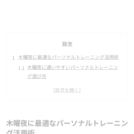
目次
木曜夜に最適なパーソナルトレーニング活用術
木曜夜に通いやすいパーソナルトレーニン
グ選び方
仕事終わりも続くパーソナルトレーニング
の習慣化方法
木曜夜限定のパーソナルトレーニング効果
を高める秘訣
木曜夜に最適なパーソナルトレーニン
心斎橋駅近くで快適なパーソナルトレーニ
グ活用術
ング実践法