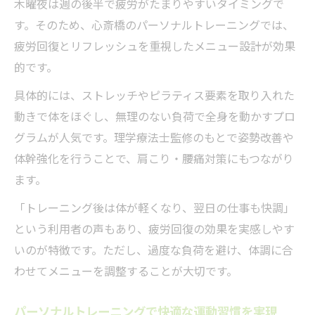
木曜夜は週の後半で疲労がたまりやすいタイミングで
す。そのため、心斎橋のパーソナルトレーニングでは、
疲労回復とリフレッシュを重視したメニュー設計が効果
的です。
具体的には、ストレッチやピラティス要素を取り入れた
動きで体をほぐし、無理のない負荷で全身を動かすプロ
グラムが人気です。理学療法士監修のもとで姿勢改善や
体幹強化を行うことで、肩こり・腰痛対策にもつながり
ます。
「トレーニング後は体が軽くなり、翌日の仕事も快調」
という利用者の声もあり、疲労回復の効果を実感しやす
いのが特徴です。ただし、過度な負荷を避け、体調に合
わせてメニューを調整することが大切です。
パーソナルトレーニングで快適な運動習慣を実現