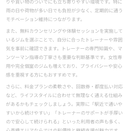
りや買い物のついでにも立ち寄りやすい環境です。特に
雨の日や荷物が多い日でも負担が少なく、定期的に通う
モチベーション維持につながります。
また、無料カウンセリングや体験セッションを実施して
いるジムを選ぶことで、自分に合ったトレーナーや雰囲
気を事前に確認できます。トレーナーの専門知識や、マ
ンツーマン指導の丁寧さも重要な判断基準です。女性専
用や完全個室のジムも増えており、プライバシーや安心
感を重視する方にもおすすめです。
さらに、料金プランの柔軟さや、回数券・都度払い対応
など、ライフスタイルに合わせて無理なく通える仕組み
があるかもチェックしましょう。実際に「駅近で通いや
すいから続けやすい」「トレーナーのサポートが手厚い
ので安心して続けられる」といった利用者の声も多く、
心斎橋エリアならではの利便性と継続支援が魅力です。