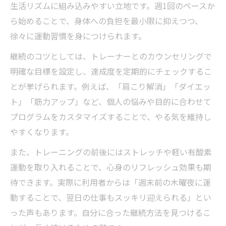
生活リズムに組み込みやすい立地です。週1回のペースか
ら始めることで、身体への負担を最小限に抑えつつ、
徐々に運動習慣を身につけられます。
継続のコツとしては、トレーナーとのカウンセリングで
明確な目標を設定し、達成度を定期的にチェックするこ
とが挙げられます。例えば、「肩こり解消」「ダイエッ
ト」「筋力アップ」など、個人の悩みや目的に合わせて
プログラムをカスタマイズすることで、やる気を維持し
やすくなります。
また、トレーニングの前後にはストレッチや軽い有酸素
運動を取り入れることで、心身のリフレッシュ効果も期
待できます。実際に利用者からは「週末前の木曜夜に運
動することで、翌日の仕事もスッキリ迎えられる」とい
った声もあります。自分に合った継続方法を見つけるこ