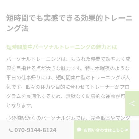
短時間でも実感できる効果的トレーニ
ング法
短時間集中パーソナルトレーニングの魅力とは
パーソナルトレーニングは、限られた時間で効率よく成
果を目指せる点が大きな魅力です。特に木曜夜のような
平日の仕事帰りには、短時間集中型のトレーニングが人
気です。個々の体力や目的に合わせてトレーナーがプロ
グラムを最適化するため、無駄なく効果的な運動が可能
となります。
心斎橋駅近くのパーソナルジムでは、完全個室やマンツ
ーマン指導が主流で、周囲を気にせず自分のペースでト
070-9144-8124
お問い合わせはこちら
レーニングに集中できます。短時間でもプロによる的確